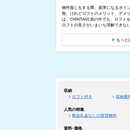
物件探しをする際、基準になるポイ
無。けれどロフトのメリット、デメリ
は、CHINTAI社員の中でも、ロフ
ロフトの良さがいまいち理解できないと
もっと
収納
ロフト付き
収納重
人気の特集
敷金礼金なしの賃貸物件
賃料･価格