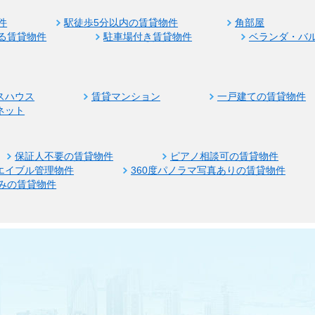
件
駅徒歩5分以内の賃貸物件
角部屋
る賃貸物件
駐車場付き賃貸物件
ベランダ・バ
スハウス
賃貸マンション
一戸建ての賃貸物件
ネット
保証人不要の賃貸物件
ピアノ相談可の賃貸物件
エイブル管理物件
360度パノラマ写真ありの賃貸物件
みの賃貸物件