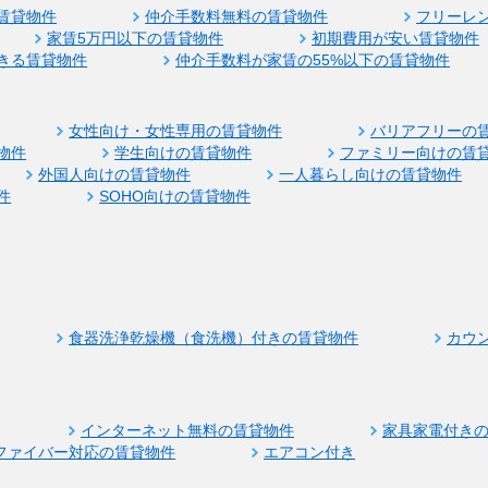
賃貸物件
仲介手数料無料の賃貸物件
フリーレ
家賃5万円以下の賃貸物件
初期費用が安い賃貸物件
きる賃貸物件
仲介手数料が家賃の55%以下の賃貸物件
女性向け・女性専用の賃貸物件
バリアフリーの
物件
学生向けの賃貸物件
ファミリー向けの賃
外国人向けの賃貸物件
一人暮らし向けの賃貸物件
件
SOHO向けの賃貸物件
食器洗浄乾燥機（食洗機）付きの賃貸物件
カウ
インターネット無料の賃貸物件
家具家電付き
ファイバー対応の賃貸物件
エアコン付き