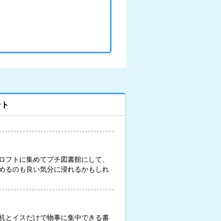
ント
ロフトに集めてプチ図書館にして、
めるのも良い気分に浸れるかもしれ
机とイスだけで物事に集中できる書