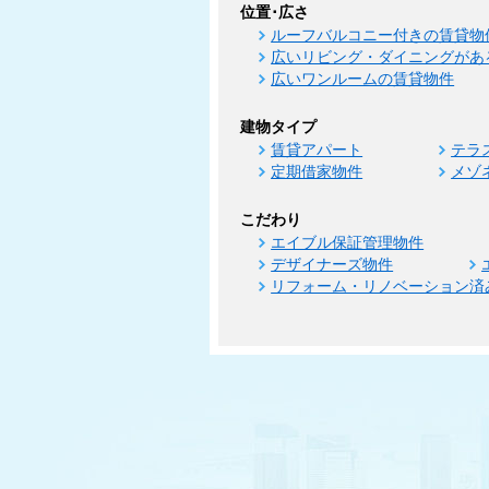
位置･広さ
ルーフバルコニー付きの賃貸物
広いリビング・ダイニングがあ
広いワンルームの賃貸物件
建物タイプ
賃貸アパート
テラ
定期借家物件
メゾ
こだわり
エイブル保証管理物件
デザイナーズ物件
リフォーム・リノベーション済