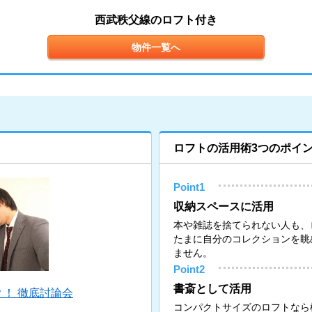
西武秩父線のロフト付き
物件一覧へ
ロフトの活用術3つのポイ
Point1
収納スペースに活用
本や雑誌を捨てられない人も、
たまに自分のコレクションを眺
ません。
Point2
書斎として活用
！ 徹底討論会
コンパクトサイズのロフトなら