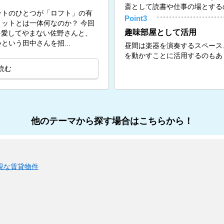
斎として読書や仕事の場とする
ントのひとつが「ロフト」の有
Point3
ットとは一体何なのか？ 今回
趣味部屋として活用
トを愛してやまない佐野さんと、
いう田中さんを招...
昼間は楽器を演奏するスペース
を動かすことに活用するのもあ
読む
他のテーマから探す場合はこちらから！
視な賃貸物件