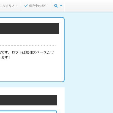
になるリスト
保存中の条件
集です。ロフトは居住スペースだけ
きます！