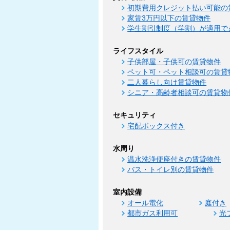
初期費用クレジット払い可能の
家賃3万円以下の賃貸物件
学生割引制度（学割）が適用で
ライフスタイル
子供部屋・子供可の賃貸物件
ペット可・ペット相談可の賃貸
二人暮らし向け賃貸物件
シニア・高齢者相談可の賃貸物
セキュリティ
宅配ボックス付き
水周り
温水洗浄便座付きの賃貸物件
バス・トイレ別の賃貸物件
室内設備
オール電化
庭付き
都市ガス利用可
光