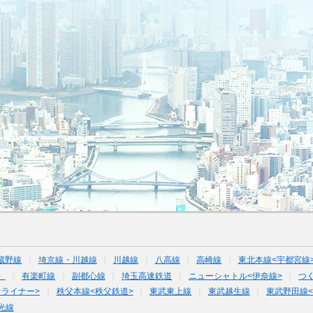
蔵野線
埼京線・川越線
川越線
八高線
高崎線
東北本線<宇都宮線
）
有楽町線
副都心線
埼玉高速鉄道
ニューシャトル<伊奈線>
つ
オライナー>
秩父本線<秩父鉄道>
東武東上線
東武越生線
東武野田線
光線