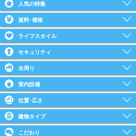
人気の特集
賃料･価格
ライフスタイル
セキュリティ
水周り
室内設備
位置･広さ
建物タイプ
こだわり