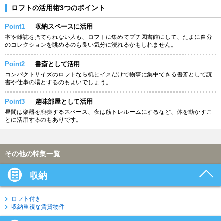
ロフトの活用術3つのポイント
Point1
収納スペースに活用
本や雑誌を捨てられない人も、ロフトに集めてプチ図書館にして、たまに自分
のコレクションを眺めるのも良い気分に浸れるかもしれません。
Point2
書斎として活用
コンパクトサイズのロフトなら机とイスだけで物事に集中できる書斎として読
書や仕事の場とするのもよいでしょう。
Point3
趣味部屋として活用
昼間は楽器を演奏するスペース、夜は筋トレルームにするなど、体を動かすこ
とに活用するのもありです。
その他の特集一覧
収納
ロフト付き
収納重視な賃貸物件