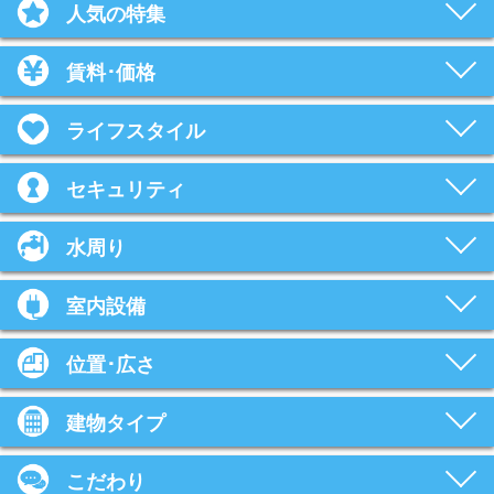
人気の特集
賃料･価格
ライフスタイル
セキュリティ
水周り
室内設備
位置･広さ
建物タイプ
こだわり