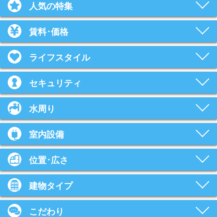
人気の特集
賃料･価格
ライフスタイル
セキュリティ
水周り
室内設備
位置･広さ
建物タイプ
こだわり