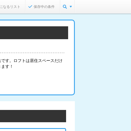
になるリスト
保存中の条件
集です。ロフトは居住スペースだけ
きます！