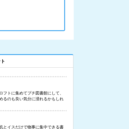
ント
ロフトに集めてプチ図書館にして、
めるのも良い気分に浸れるかもしれ
机とイスだけで物事に集中できる書