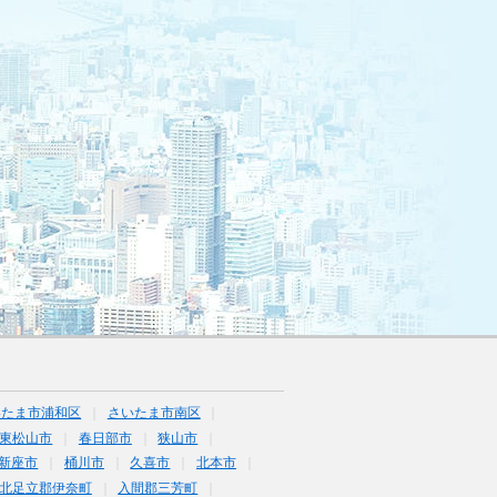
いたま市浦和区
さいたま市南区
東松山市
春日部市
狭山市
新座市
桶川市
久喜市
北本市
北足立郡伊奈町
入間郡三芳町