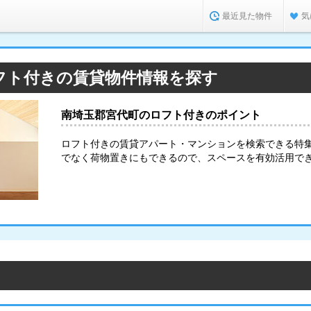
最近見た物件
気
フト付きの賃貸物件情報を探す
南埼玉郡宮代町のロフト付きのポイント
ロフト付きの賃貸アパート・マンションを検索できる特
でなく荷物置きにもできるので、スペースを有効活用で