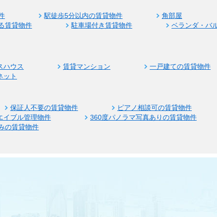
件
駅徒歩5分以内の賃貸物件
角部屋
る賃貸物件
駐車場付き賃貸物件
ベランダ・バ
スハウス
賃貸マンション
一戸建ての賃貸物件
ネット
保証人不要の賃貸物件
ピアノ相談可の賃貸物件
エイブル管理物件
360度パノラマ写真ありの賃貸物件
みの賃貸物件