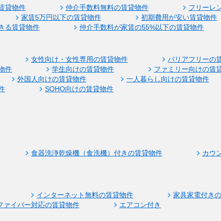
賃貸物件
仲介手数料無料の賃貸物件
フリーレ
家賃5万円以下の賃貸物件
初期費用が安い賃貸物件
きる賃貸物件
仲介手数料が家賃の55%以下の賃貸物件
女性向け・女性専用の賃貸物件
バリアフリーの
物件
学生向けの賃貸物件
ファミリー向けの賃
外国人向けの賃貸物件
一人暮らし向けの賃貸物件
件
SOHO向けの賃貸物件
食器洗浄乾燥機（食洗機）付きの賃貸物件
カウ
インターネット無料の賃貸物件
家具家電付き
ファイバー対応の賃貸物件
エアコン付き