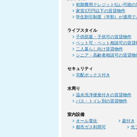
初期費用クレジット払い可能の
家賃3万円以下の賃貸物件
学生割引制度（学割）が適用で
ライフスタイル
子供部屋・子供可の賃貸物件
ペット可・ペット相談可の賃貸
二人暮らし向け賃貸物件
シニア・高齢者相談可の賃貸物
セキュリティ
宅配ボックス付き
水周り
温水洗浄便座付きの賃貸物件
バス・トイレ別の賃貸物件
室内設備
オール電化
庭付き
都市ガス利用可
光