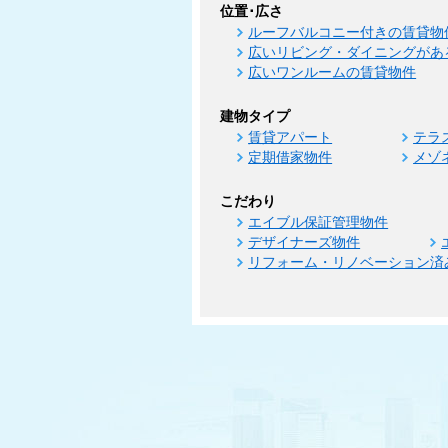
位置･広さ
ルーフバルコニー付きの賃貸物
広いリビング・ダイニングがあ
広いワンルームの賃貸物件
建物タイプ
賃貸アパート
テラ
定期借家物件
メゾ
こだわり
エイブル保証管理物件
デザイナーズ物件
リフォーム・リノベーション済