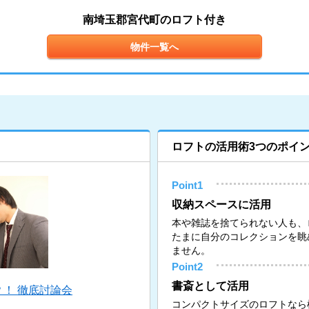
南埼玉郡宮代町のロフト付き
物件一覧へ
ロフトの活用術3つのポイ
Point1
収納スペースに活用
本や雑誌を捨てられない人も、
たまに自分のコレクションを眺
ません。
Point2
書斎として活用
！ 徹底討論会
コンパクトサイズのロフトなら