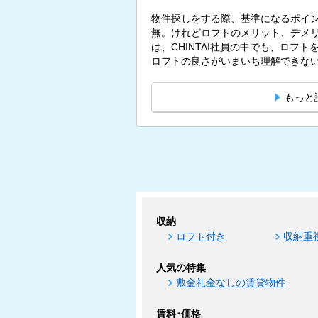
物件探しをする際、基準になるポイ
無。けれどロフトのメリット、デメリ
は、CHINTAI社員の中でも、ロフ
ロフトの良さがいまいち理解できないと
もっと
収納
ロフト付き
収納重
人気の特集
敷金礼金なしの賃貸物件
賃料･価格