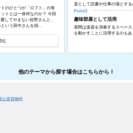
斎として読書や仕事の場とする
ントのひとつが「ロフト」の有
Point3
ットとは一体何なのか？ 今回
趣味部屋として活用
トを愛してやまない佐野さんと、
いう田中さんを招...
昼間は楽器を演奏するスペース
を動かすことに活用するのもあ
読む
他のテーマから探す場合はこちらから！
視な賃貸物件