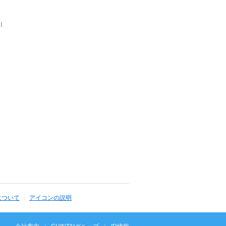
｜
について
アイコンの説明