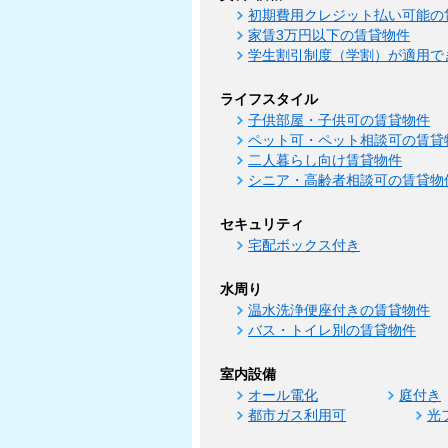
初期費用クレジット払い可能の
家賃3万円以下の賃貸物件
学生割引制度（学割）が適用で
ライフスタイル
子供部屋・子供可の賃貸物件
ペット可・ペット相談可の賃貸
二人暮らし向け賃貸物件
シニア・高齢者相談可の賃貸物
セキュリティ
宅配ボックス付き
水周り
温水洗浄便座付きの賃貸物件
バス・トイレ別の賃貸物件
室内設備
オール電化
庭付き
都市ガス利用可
光