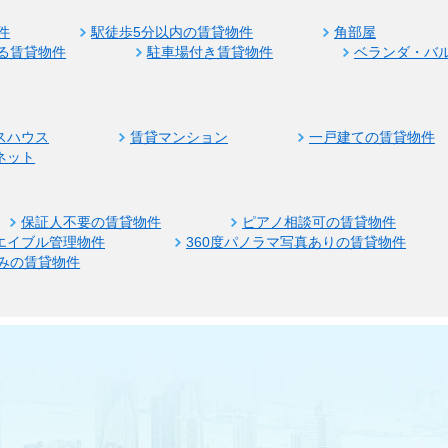
件
駅徒歩5分以内の賃貸物件
角部屋
る賃貸物件
駐車場付き賃貸物件
ベランダ・バ
スハウス
賃貸マンション
一戸建ての賃貸物件
ネット
保証人不要の賃貸物件
ピアノ相談可の賃貸物件
エイブル管理物件
360度パノラマ写真ありの賃貸物件
みの賃貸物件