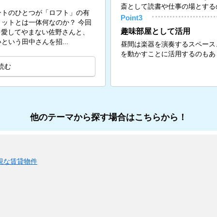
斎として読書や仕事の場とする
ントのひとつが「ロフト」の有
Point3
ットとは一体何なのか？ 今回
趣味部屋として活用
トを愛してやまない佐野さんと、
いう田中さんを招...
昼間は楽器を演奏するスペース
を動かすことに活用するのもあ
読む
他のテーマから探す場合はこちらから！
視な賃貸物件