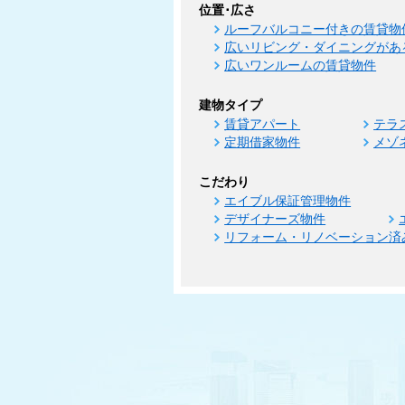
位置･広さ
ルーフバルコニー付きの賃貸物
広いリビング・ダイニングがあ
広いワンルームの賃貸物件
建物タイプ
賃貸アパート
テラ
定期借家物件
メゾ
こだわり
エイブル保証管理物件
デザイナーズ物件
リフォーム・リノベーション済