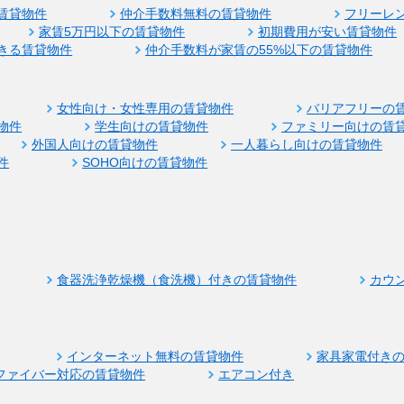
賃貸物件
仲介手数料無料の賃貸物件
フリーレ
家賃5万円以下の賃貸物件
初期費用が安い賃貸物件
きる賃貸物件
仲介手数料が家賃の55%以下の賃貸物件
女性向け・女性専用の賃貸物件
バリアフリーの
物件
学生向けの賃貸物件
ファミリー向けの賃
外国人向けの賃貸物件
一人暮らし向けの賃貸物件
件
SOHO向けの賃貸物件
食器洗浄乾燥機（食洗機）付きの賃貸物件
カウ
インターネット無料の賃貸物件
家具家電付き
ファイバー対応の賃貸物件
エアコン付き