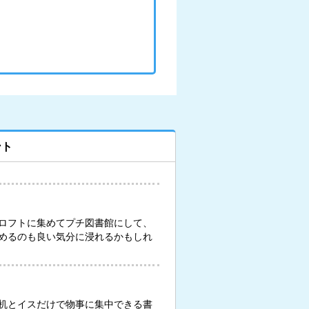
ント
ロフトに集めてプチ図書館にして、
めるのも良い気分に浸れるかもしれ
机とイスだけで物事に集中できる書