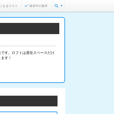
になるリスト
保存中の条件
集です。ロフトは居住スペースだけ
きます！