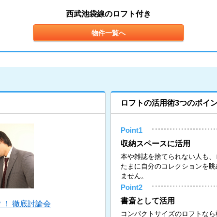
西武池袋線のロフト付き
物件一覧へ
ロフトの活用術3つのポイ
Point1
収納スペースに活用
本や雑誌を捨てられない人も、
たまに自分のコレクションを眺
ません。
Point2
書斎として活用
！ 徹底討論会
コンパクトサイズのロフトなら