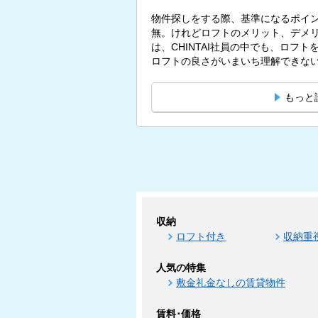
物件探しをする際、基準になるポイ
無。けれどロフトのメリット、デメリ
は、CHINTAI社員の中でも、ロフ
ロフトの良さがいまいち理解できないと
もっと
収納
ロフト付き
収納重
人気の特集
敷金礼金なしの賃貸物件
賃料･価格