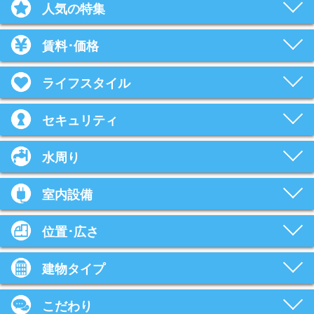
人気の特集
賃料･価格
ライフスタイル
セキュリティ
水周り
室内設備
位置･広さ
建物タイプ
こだわり