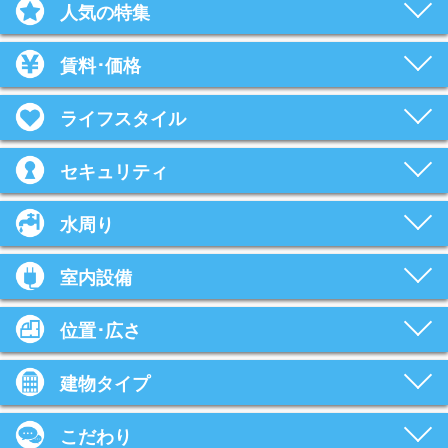
人気の特集
賃料･価格
ライフスタイル
セキュリティ
水周り
室内設備
位置･広さ
建物タイプ
こだわり