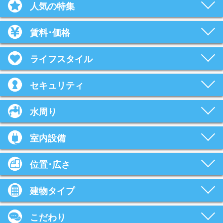
人気の特集
賃料･価格
ライフスタイル
セキュリティ
水周り
室内設備
位置･広さ
建物タイプ
こだわり