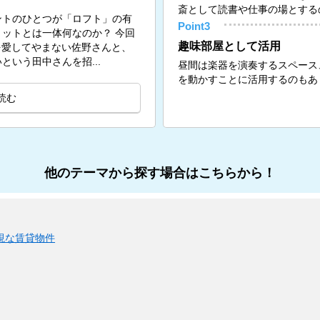
斎として読書や仕事の場とする
ントのひとつが「ロフト」の有
Point3
ットとは一体何なのか？ 今回
趣味部屋として活用
トを愛してやまない佐野さんと、
いう田中さんを招...
昼間は楽器を演奏するスペース
を動かすことに活用するのもあ
読む
他のテーマから探す場合はこちらから！
視な賃貸物件