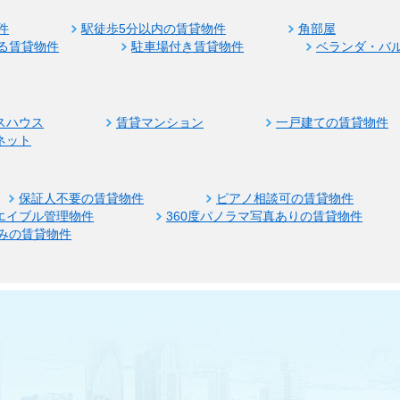
件
駅徒歩5分以内の賃貸物件
角部屋
る賃貸物件
駐車場付き賃貸物件
ベランダ・バ
スハウス
賃貸マンション
一戸建ての賃貸物件
ネット
保証人不要の賃貸物件
ピアノ相談可の賃貸物件
エイブル管理物件
360度パノラマ写真ありの賃貸物件
みの賃貸物件