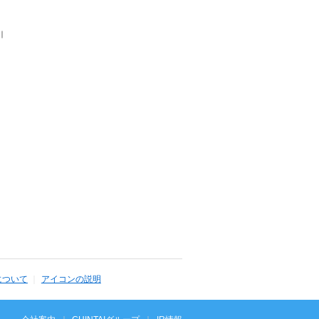
｜
について
アイコンの説明