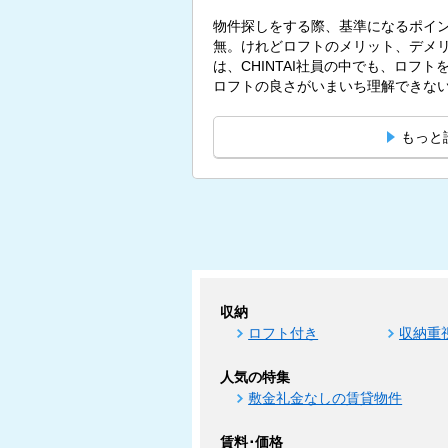
物件探しをする際、基準になるポイ
無。けれどロフトのメリット、デメリ
は、CHINTAI社員の中でも、ロフ
ロフトの良さがいまいち理解できないと
もっと
収納
ロフト付き
収納重
人気の特集
敷金礼金なしの賃貸物件
賃料･価格