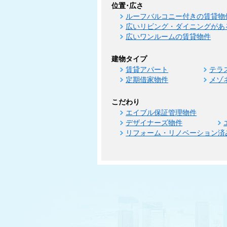
位置･広さ
ルーフバルコニー付きの賃貸物
広いリビング・ダイニングがあ
広いワンルームの賃貸物件
建物タイプ
賃貸アパート
テラ
定期借家物件
メゾ
こだわり
エイブル保証管理物件
デザイナーズ物件
リフォーム・リノベーション済