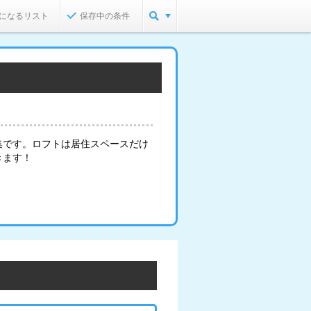
になるリスト
保存中の条件
集です。ロフトは居住スペースだけ
きます！