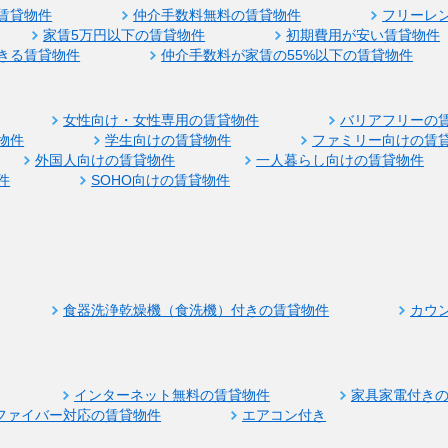
賃貸物件
仲介手数料無料の賃貸物件
フリーレ
家賃5万円以下の賃貸物件
初期費用が安い賃貸物件
きる賃貸物件
仲介手数料が家賃の55%以下の賃貸物件
女性向け・女性専用の賃貸物件
バリアフリーの
物件
学生向けの賃貸物件
ファミリー向けの賃
外国人向けの賃貸物件
一人暮らし向けの賃貸物件
件
SOHO向けの賃貸物件
食器洗浄乾燥機（食洗機）付きの賃貸物件
カウ
インターネット無料の賃貸物件
家具家電付き
ファイバー対応の賃貸物件
エアコン付き