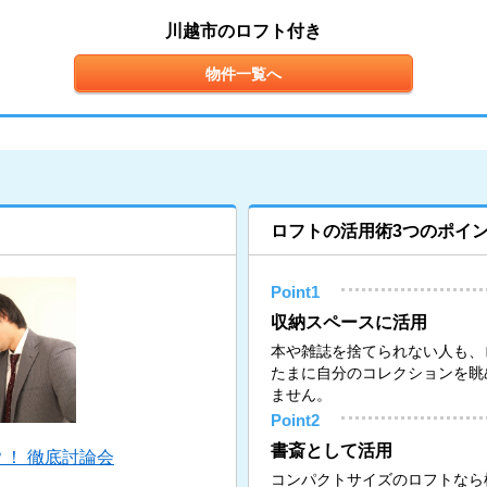
川越市のロフト付き
物件一覧へ
ロフトの活用術3つのポイ
Point1
収納スペースに活用
本や雑誌を捨てられない人も、
たまに自分のコレクションを眺
ません。
Point2
書斎として活用
！ 徹底討論会
コンパクトサイズのロフトなら