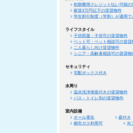
初期費用クレジット払い可能の
家賃3万円以下の賃貸物件
学生割引制度（学割）が適用で
ライフスタイル
子供部屋・子供可の賃貸物件
ペット可・ペット相談可の賃貸
二人暮らし向け賃貸物件
シニア・高齢者相談可の賃貸物
セキュリティ
宅配ボックス付き
水周り
温水洗浄便座付きの賃貸物件
バス・トイレ別の賃貸物件
室内設備
オール電化
庭付き
都市ガス利用可
光