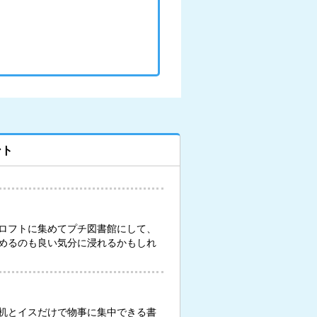
ント
ロフトに集めてプチ図書館にして、
めるのも良い気分に浸れるかもしれ
机とイスだけで物事に集中できる書