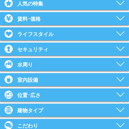
人気の特集
賃料･価格
ライフスタイル
セキュリティ
水周り
室内設備
位置･広さ
建物タイプ
こだわり