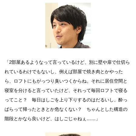
「2部屋あるようなって言っているけど、別に壁や扉で仕切ら
れているわけでもないし、例えば部屋で焼き肉とかやった
ら、ロフトにもがっつり臭いつくからね。それに居住空間と
寝室を分けると言っていたけど、それって毎回ロフトで寝る
ってこと？ 毎日はしごを上り下りするのはだるいし、酔っ
ぱらって帰ったときとか危なくない？ ちゃんとした構造の
階段とかなら良いけど、はしごじゃねぇ……」