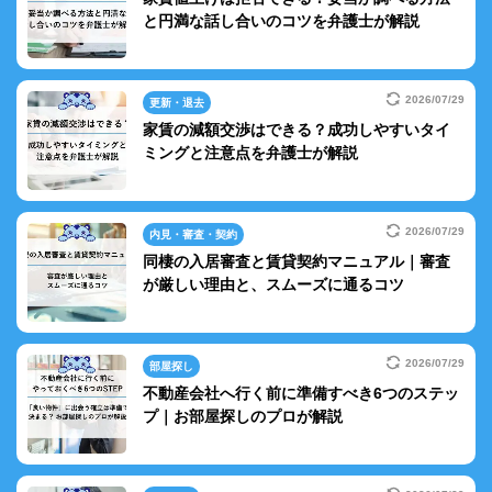
と円満な話し合いのコツを弁護士が解説
2026/07/29
更新・退去
家賃の減額交渉はできる？成功しやすいタイ
ミングと注意点を弁護士が解説
2026/07/29
内見・審査・契約
同棲の入居審査と賃貸契約マニュアル｜審査
が厳しい理由と、スムーズに通るコツ
2026/07/29
部屋探し
不動産会社へ行く前に準備すべき6つのステッ
プ｜お部屋探しのプロが解説