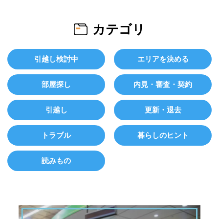
カテゴリ
引越し検討中
エリアを決める
部屋探し
内見・審査・契約
引越し
更新・退去
トラブル
暮らしのヒント
読みもの