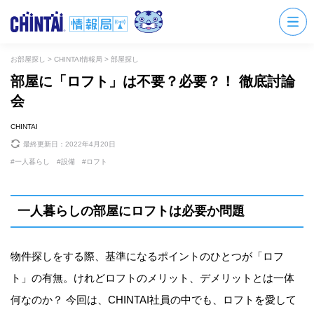
お部屋探し
>
CHINTAI情報局
>
部屋探し
部屋に「ロフト」は不要？必要？！ 徹底討論
会
CHINTAI
最終更新日：
2022年4月20日
一人暮らし
設備
ロフト
一人暮らしの部屋にロフトは必要か問題
物件探しをする際、基準になるポイントのひとつが「ロフ
ト」の有無。けれどロフトのメリット、デメリットとは一体
何なのか？ 今回は、CHINTAI社員の中でも、ロフトを愛して