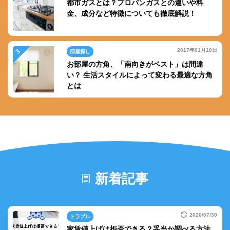
都市ガスとは？プロパンガスとの違いや料
金、成分など特徴についても徹底解説！
2017年01月18日
部屋探し
お部屋の方角、「南向きがベスト」は間違
い？ 生活スタイルによって変わる最適な方角
とは
新着記事
2026/07/30
トラブル
家賃値上げは拒否できる？妥当か調べる方法