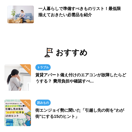
一人暮らしで準備すべきものリスト！最低限
揃えておきたい必需品を紹介
おすすめ
トラブル
賃貸アパート備え付けのエアコンが故障したらど
うする？ 費用負担や確認すべ...
読みもの
街エンジョイ勢に聞いた「引越し先の街を”わが
街”にする15のヒント」