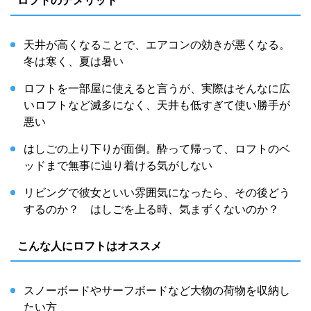
ロフトのデメリット
天井が高くなることで、エアコンの効きが悪くなる。
冬は寒く、夏は暑い
ロフトを一部屋に使えると言うが、実際はそんなに広
いロフトなど滅多になく、天井も低すぎて使い勝手が
悪い
はしごの上り下りが面倒。酔って帰って、ロフトのベ
ッドまで無事に辿り着ける気がしない
リビングで彼女といい雰囲気になったら、その後どう
するのか？ はしごを上る時、気まずくないのか？
こんな人にロフトはオススメ
スノーボードやサーフボードなど大物の荷物を収納し
たい方