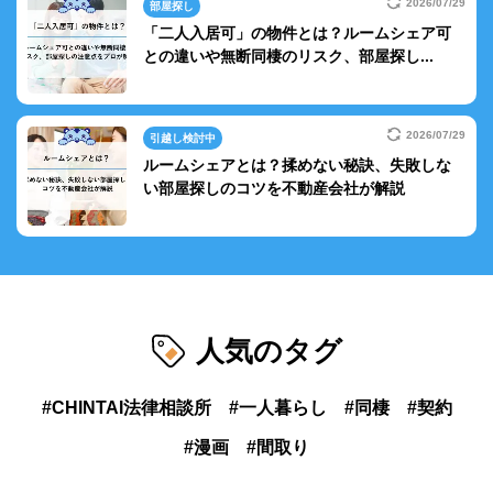
2026/07/29
部屋探し
「二人入居可」の物件とは？ルームシェア可
との違いや無断同棲のリスク、部屋探し...
2026/07/29
引越し検討中
ルームシェアとは？揉めない秘訣、失敗しな
い部屋探しのコツを不動産会社が解説
人気のタグ
CHINTAI法律相談所
一人暮らし
同棲
契約
漫画
間取り