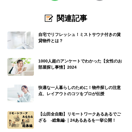
関連記事
自宅でリフレッシュ！ミストサウナ付きの賃
貸物件とは？
1000人超のアンケートでわかった【女性のお
部屋探し事情】2024
快適な一人暮らしのために！物件探しの注意
点、レイアウトのコツをプロが伝授
【山田全自動】リモートワークあるあるでご
ざる -総集編-｜24あるあるを一挙公開！