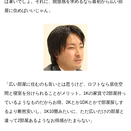
は暑いでしょ。それに、開放感を求めるなら最初から広い部
屋に住めばいいじゃん」
「広い部屋に住むのも良いとは思うけど、ロフトなら居住空
間と寝室を分けられることがメリット。1Kの家賃で2部屋持っ
ているようなものだからお得。2Kとか1DKとかで部屋探しす
るより断然安いし、1K10畳みたいに、ただ広いだけの部屋と
違って2部屋あるようなお得感がたまらない」