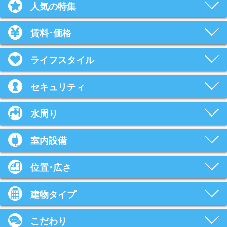
人気の特集
賃料･価格
ライフスタイル
セキュリティ
水周り
室内設備
位置･広さ
建物タイプ
こだわり