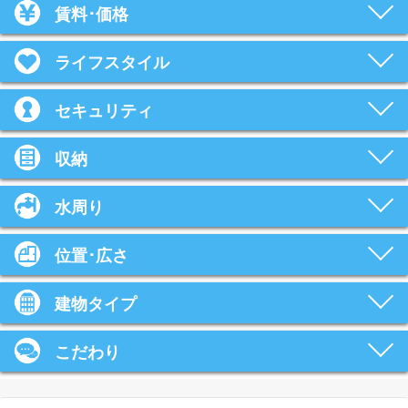
賃料･価格
ライフスタイル
セキュリティ
収納
水周り
位置･広さ
建物タイプ
こだわり