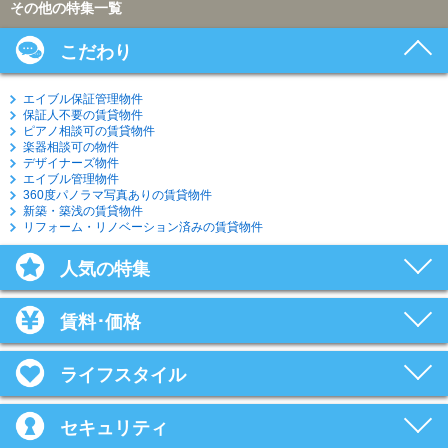
その他の特集一覧
こだわり
エイブル保証管理物件
保証人不要の賃貸物件
ピアノ相談可の賃貸物件
楽器相談可の物件
デザイナーズ物件
エイブル管理物件
360度パノラマ写真ありの賃貸物件
新築・築浅の賃貸物件
リフォーム・リノベーション済みの賃貸物件
人気の特集
賃料･価格
ライフスタイル
セキュリティ