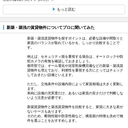
もっと読む
新築・築浅の賃貸物件についてプロに聞いてみた
新築・築浅賃貸物件を探すポイントは、必要な設備や間取りと
家賃のバランスが取れているかを、しっかり比較することで
す。
例えば、セキュリティ面を重視する場合は、オートロックや防
犯カメラの有無を確認しておきましょう。
都市部では、オール電化や浴室乾燥機完備などの新築・築浅賃
貸物件も増えており、利便性を重視する方にとってはチェック
しておきたい設備といえます。
ただし、立地条件や設備内容によって家賃相場は大きく変動し
ます。
単純に設備の充実度だけ、あるいは家賃の安さだけで判断しな
いよう注意が必要です。
新築賃貸物件と築浅賃貸物件を比較すると、家賃に大きな差が
ないケースもあります。
そのため、断熱性能や防音性能など、構造面の特徴も含めて物
件を選ぶことをおすすめします。