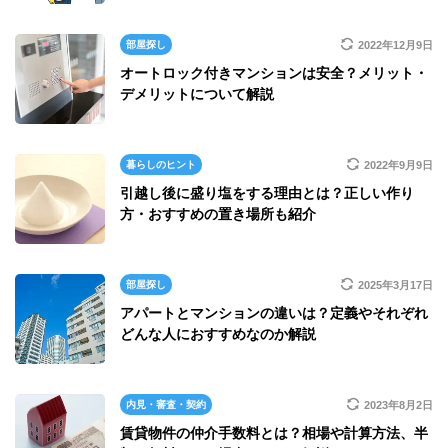
部屋探し
2022年12月9日
オートロック付きマンションは安全？メリット・
デメリットについて解説
暮らしのヒント
2022年9月9日
引越し後に盛り塩をする理由とは？正しい作り
方・おすすめの置き場所も紹介
部屋探し
2025年3月17日
アパートとマンションの違いは？定義やそれぞれ
どんな人におすすめなのか解説
内見・審査・契約
2023年8月2日
賃貸物件の仲介手数料とは？相場や計算方法、半