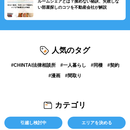
ルームシェアとは？揉めない秘訣、失敗しな
い部屋探しのコツを不動産会社が解説
人気のタグ
CHINTAI法律相談所
一人暮らし
同棲
契約
漫画
間取り
カテゴリ
引越し検討中
エリアを決める