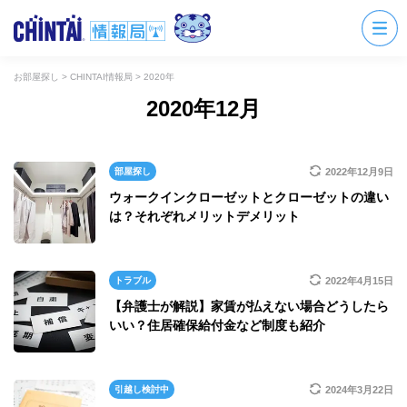
お部屋探し
>
CHINTAI情報局
>
2020年
2020年12月
部屋探し
2022年12月9日
ウォークインクローゼットとクローゼットの違い
は？それぞれメリットデメリット
トラブル
2022年4月15日
【弁護士が解説】家賃が払えない場合どうしたら
いい？住居確保給付金など制度も紹介
引越し検討中
2024年3月22日