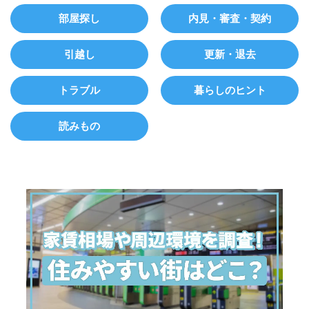
部屋探し
内見・審査・契約
引越し
更新・退去
トラブル
暮らしのヒント
読みもの