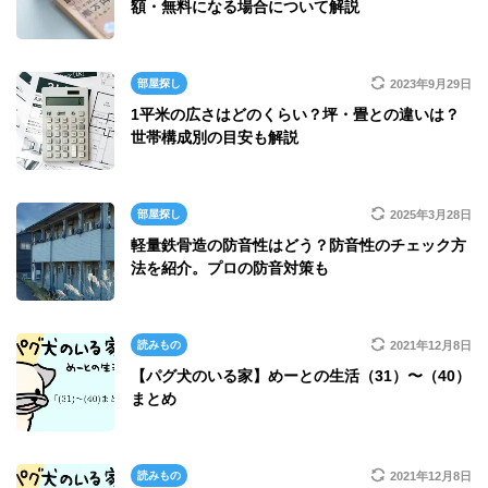
額・無料になる場合について解説
部屋探し
2023年9月29日
1平米の広さはどのくらい？坪・畳との違いは？
世帯構成別の目安も解説
部屋探し
2025年3月28日
軽量鉄骨造の防音性はどう？防音性のチェック方
法を紹介。プロの防音対策も
読みもの
2021年12月8日
【パグ犬のいる家】めーとの生活（31）〜（40）
まとめ
読みもの
2021年12月8日