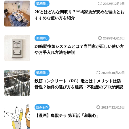
部屋探し
2022年12月9日
2Kとはどんな間取り？平均家賃が安めな理由とお
すすめな使い方を紹介
部屋探し
2025年4月18日
24時間換気システムとは？専門家が正しい使い方
やお手入れ方法を解説
部屋探し
2025年10月20日
鉄筋コンクリート（RC）造とは｜メリットは防
音性？物件の選び方を建築・不動産のプロが解説
読みもの
2021年12月16日
【漫画】鳥獣テラ 第五話「羞恥心」