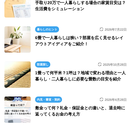
手取り20万で一人暮らしする場合の家賃目安は？
生活費をシミュレーション
暮らしのヒント
2026年7月22日
6畳で一人暮らしは狭い？部屋を広く見せるレイ
アウトアイディアをご紹介！
部屋探し
2025年10月28日
1畳って何平米？1坪は？地域で変わる理由と一人
暮らし・二人暮らしに必要な畳数の目安を紹介
内見・審査・契約
2026年4月28日
敷金って何？礼金・保証金との違いと、退去時に
返ってくるお金の考え方