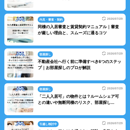
2026/07/29
内見・審査・契約
同棲の入居審査と賃貸契約マニュアル｜審査
が厳しい理由と、スムーズに通るコツ
2026/07/29
部屋探し
不動産会社へ行く前に準備すべき6つのステッ
プ｜お部屋探しのプロが解説
2026/07/29
部屋探し
「二人入居可」の物件とは？ルームシェア可
との違いや無断同棲のリスク、部屋探し...
2026/07/29
引越し検討中