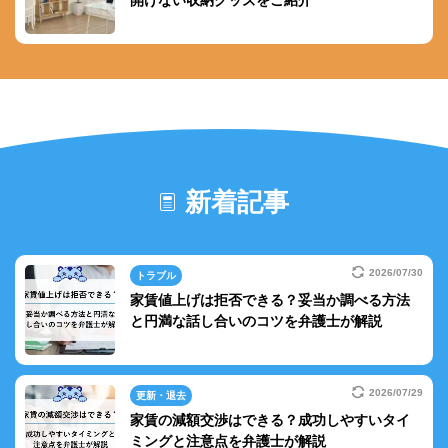
開けない収納グッズをご紹介
新着記事
2026/07/30
トラブル
家賃値上げは拒否できる？妥当か調べる方法
と円満な話し合いのコツを弁護士が解説
2026/07/29
更新・退去
家賃の減額交渉はできる？成功しやすいタイ
ミングと注意点を弁護士が解説