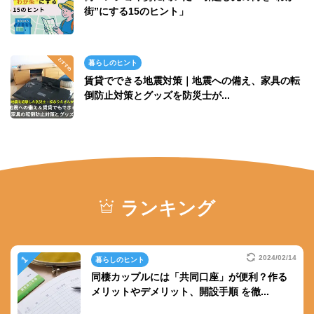
街”にする15のヒント」
暮らしのヒント
賃貸でできる地震対策｜地震への備え、家具の転
倒防止対策とグッズを防災士が...
ランキング
2024/02/14
暮らしのヒント
同棲カップルには「共同口座」が便利？作る
メリットやデメリット、開設手順 を徹...