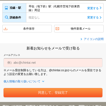
琴似（地下鉄）駅（札幌市営地下鉄東西
沿線・駅
変更する
線）周辺
詳細条件
指定なし
変更する
条件保存
物件新着メール
アイコンの説明
新着お知らせをメールで受け取る
メールアドレス
※メール受信制限をしている方は、@chintai.co.jpからのメールを受信できる
よう設定の変更をお願い致します。
個人情報の取り扱いについて