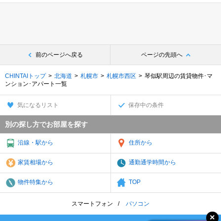
前のページへ戻る
ページの先頭へ
CHINTAIトップ
北海道
札幌市
札幌市西区
琴似駅周辺の賃貸物件･マ
ンション･アパート一覧
気になるリスト
保存中の条件
別の探し方でお部屋を探す
沿線・駅から
住所から
家賃相場から
通勤通学時間から
物件特集から
TOP
スマートフォン
パソコン