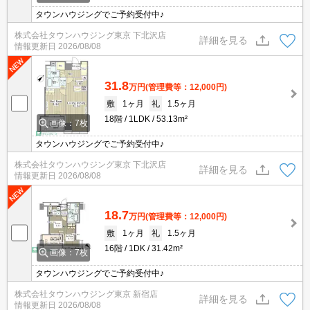
タウンハウジングでご予約受付中♪
株式会社タウンハウジング東京 下北沢店
詳細を見る
情報更新日
2026/08/08
31.8
万円
(管理費等：12,000円)
敷
1ヶ月
礼
1.5ヶ月
18階
1LDK
53.13m²
画像：7枚
タウンハウジングでご予約受付中♪
株式会社タウンハウジング東京 下北沢店
詳細を見る
情報更新日
2026/08/08
18.7
万円
(管理費等：12,000円)
敷
1ヶ月
礼
1.5ヶ月
16階
1DK
31.42m²
画像：7枚
タウンハウジングでご予約受付中♪
株式会社タウンハウジング東京 新宿店
詳細を見る
情報更新日
2026/08/08