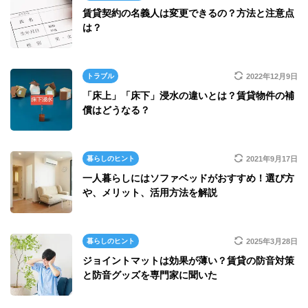
賃貸契約の名義人は変更できるの？方法と注意点
は？
トラブル
2022年12月9日
「床上」「床下」浸水の違いとは？賃貸物件の補
償はどうなる？
暮らしのヒント
2021年9月17日
一人暮らしにはソファベッドがおすすめ！選び方
や、メリット、活用方法を解説
暮らしのヒント
2025年3月28日
ジョイントマットは効果が薄い？賃貸の防音対策
と防音グッズを専門家に聞いた