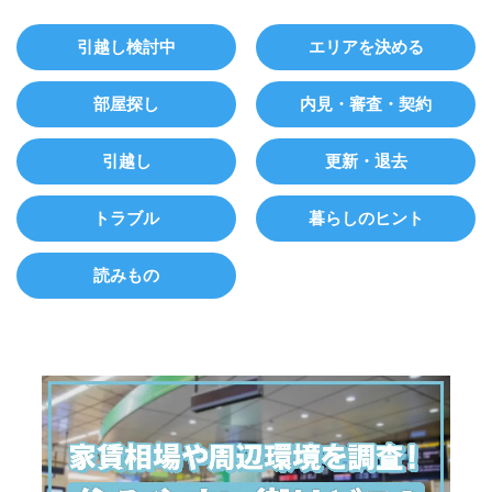
引越し検討中
エリアを決める
部屋探し
内見・審査・契約
引越し
更新・退去
トラブル
暮らしのヒント
読みもの