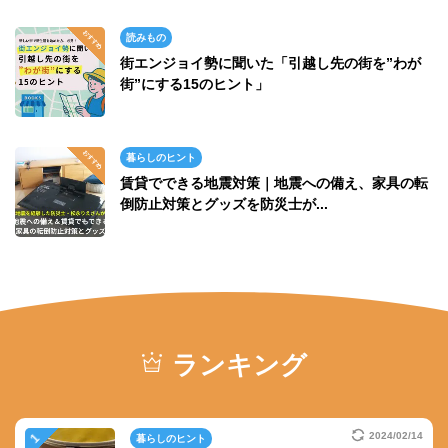
読みもの
街エンジョイ勢に聞いた「引越し先の街を”わが
街”にする15のヒント」
暮らしのヒント
賃貸でできる地震対策｜地震への備え、家具の転
倒防止対策とグッズを防災士が...
ランキング
2024/02/14
暮らしのヒント