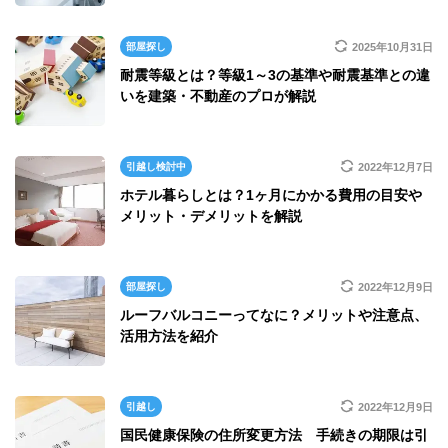
部屋探し
2025年10月31日
耐震等級とは？等級1～3の基準や耐震基準との違
いを建築・不動産のプロが解説
引越し検討中
2022年12月7日
ホテル暮らしとは？1ヶ月にかかる費用の目安や
メリット・デメリットを解説
部屋探し
2022年12月9日
ルーフバルコニーってなに？メリットや注意点、
活用方法を紹介
引越し
2022年12月9日
国民健康保険の住所変更方法 手続きの期限は引