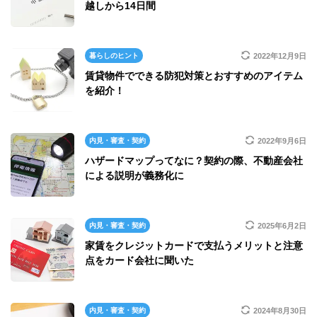
越しから14日間
暮らしのヒント
2022年12月9日
賃貸物件でできる防犯対策とおすすめのアイテム
を紹介！
内見・審査・契約
2022年9月6日
ハザードマップってなに？契約の際、不動産会社
による説明が義務化に
内見・審査・契約
2025年6月2日
家賃をクレジットカードで支払うメリットと注意
点をカード会社に聞いた
内見・審査・契約
2024年8月30日