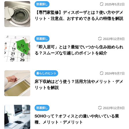
部屋探し
2025年5月2日
【専門家監修】ディスポーザとは？使い方やデメ
リット・注意点、おすすめできる人の特徴を解説
部屋探し
2022年12月9日
「即入居可」とは？最短でいつから住み始められ
る？スムーズな引越しのポイントを紹介
暮らしのヒント
2024年9月7日
床下収納はどう使う？活用方法やメリット・デメ
リットを解説
部屋探し
2022年12月9日
SOHOって？オフィスとの違いや向いている業
種、メリット・デメリット