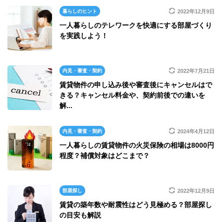
暮らしのヒント
2022年12月9日
一人暮らしのテレワークを快適にする部屋づくり
を実践しよう！
内見・審査・契約
2022年7月21日
賃貸物件の申し込み後や審査後にキャンセルはで
きる？キャンセル料金や、契約前後での違いを
解...
内見・審査・契約
2024年4月12日
一人暮らしの賃貸物件の火災保険の相場は8000円
程度？補償対象はどこまで？
部屋探し
2022年12月9日
賃貸の築年数や耐震性はどう見極める？部屋探し
の目安も解説