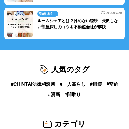
2026/07/29
引越し検討中
ルームシェアとは？揉めない秘訣、失敗しな
い部屋探しのコツを不動産会社が解説
人気のタグ
CHINTAI法律相談所
一人暮らし
同棲
契約
漫画
間取り
カテゴリ