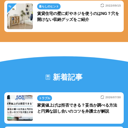
2022/09/15
暮らしのヒント
賃貸住宅の壁に釘やネジを使うのはNG？穴を
開けない収納グッズをご紹介
新着記事
2026/07/30
トラブル
家賃値上げは拒否できる？妥当か調べる方法
と円満な話し合いのコツを弁護士が解説