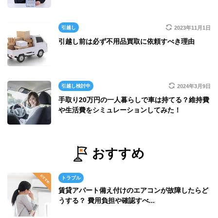
引越し
2023年11月1日
引越し前は必ず不用品買取に依頼すべき理由
引越し検討中
2024年3月9日
手取り20万円の一人暮らしで車は持てる？維持費
や生活費をシミュレーションしてみた！
おすすめ
トラブル
賃貸アパート備え付けのエアコンが故障したらど
うする？ 費用負担や確認すべ...