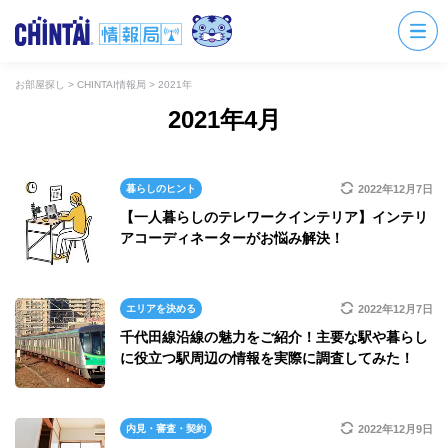
お部屋探し
>
CHINTAI情報局
>
2021年
2021年4月
暮らしのヒント
2022年12月7日
【一人暮らしのテレワークインテリア】インテリ
アコーディネーターがお悩み解決！
エリアを決める
2022年12月7日
千代田線沿線の魅力をご紹介！主要な駅や暮らし
に役立つ駅周辺の情報を実際に調査してみた！
内見・審査・契約
2022年12月9日