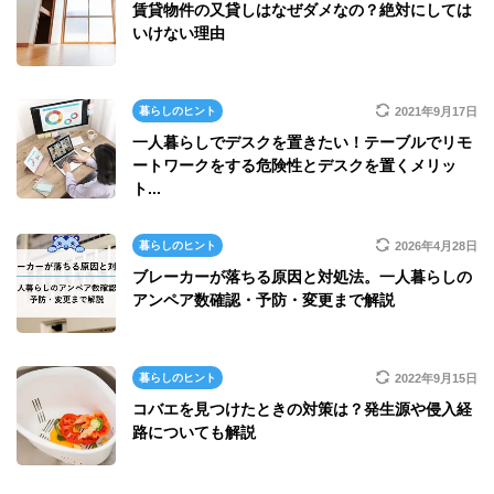
賃貸物件の又貸しはなぜダメなの？絶対にしては
いけない理由
暮らしのヒント
2021年9月17日
一人暮らしでデスクを置きたい！テーブルでリモ
ートワークをする危険性とデスクを置くメリッ
ト...
暮らしのヒント
2026年4月28日
ブレーカーが落ちる原因と対処法。一人暮らしの
アンペア数確認・予防・変更まで解説
暮らしのヒント
2022年9月15日
コバエを見つけたときの対策は？発生源や侵入経
路についても解説