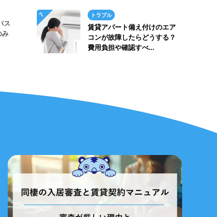
トラブル
パス
賃貸アパート備え付けのエア
のみ
コンが故障したらどうする？
費用負担や確認すべ...