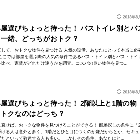
2018年8
部屋選びちょっと待った！ バストイレ別とバ
レ一緒、どっちがおトク？
直して、おトクな物件を見つける 人気の設備、あなたにとって本当に必
 ここでは部屋を選ぶ際の人気の条件であるバス・トイレ別とバス・トイ
比べ、家賃がどれだけ違うかを調査。コスパの良い物件を見つ...
2018年8
屋選びちょっと待った！ 2階以上と1階の物
おトクなのはどっち？
見直せば、おトクな物件を見つけることができる！ 部屋探しの条件に「
挙げる人は意外と多く、1階だとひと目につくのが嫌だからとか、セキュ
だといって敬遠する人も多い。 しかしその条件、あなたにと...