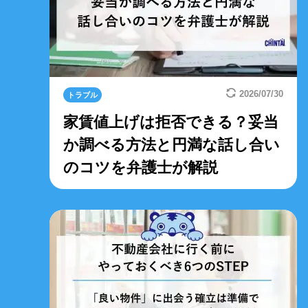
2026/07/30
トラブル
家賃値上げは拒否できる？妥当
か調べる方法と円満な話し合い
のコツを弁護士が解説