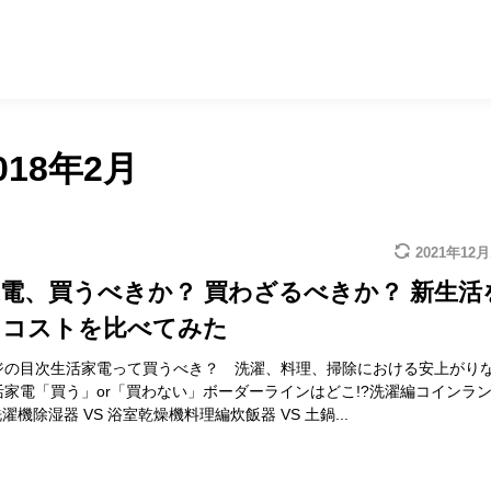
018年2月
2021年12
電、買うべきか？ 買わざるべきか？ 新生活
るコストを比べてみた
ジの目次生活家電って買うべき？ 洗濯、料理、掃除における安上がり
活家電「買う」or「買わない」ボーダーラインはどこ!?洗濯編コインラ
洗濯機除湿器 VS 浴室乾燥機料理編炊飯器 VS 土鍋...