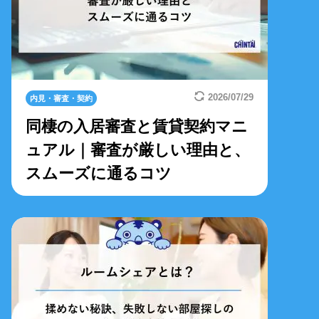
2026/07/29
内見・審査・契約
同棲の入居審査と賃貸契約マニ
ュアル｜審査が厳しい理由と、
スムーズに通るコツ