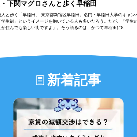
人・下関マグロさんと歩く早稲田
達人と歩く「早稲田」 東京都新宿区早稲田。名門・早稲田大学のキャン
「学生街」というイメージを抱いている人も多いだろう。だが、「学生
が住んでも楽しい街ですよ」。そう語るのは、かつて早稲田に8...
新着記事