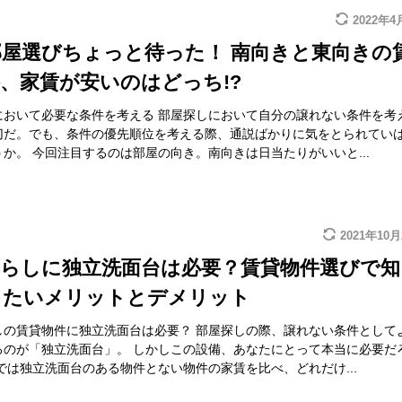
2022年4
屋選びちょっと待った！ 南向きと東向きの
、家賃が安いのはどっち!?
において必要な条件を考える 部屋探しにおいて自分の譲れない条件を考
切だ。でも、条件の優先順位を考える際、通説ばかりに気をとられてい
か。 今回注目するのは部屋の向き。南向きは日当たりがいいと...
2021年10
暮らしに独立洗面台は必要？賃貸物件選びで知
きたいメリットとデメリット
しの賃貸物件に独立洗面台は必要？ 部屋探しの際、譲れない条件として
るのが「独立洗面台」。 しかしこの設備、あなたにとって本当に必要だ
では独立洗面台のある物件とない物件の家賃を比べ、どれだけ...