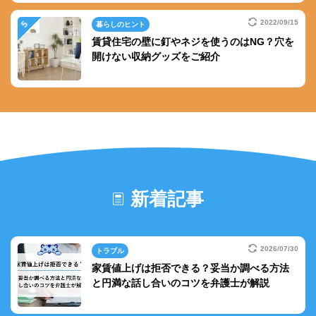
2022/09/15
暮らしのヒント
賃貸住宅の壁に釘やネジを使うのはNG？穴を
開けない収納グッズをご紹介
新着記事
2026/07/30
トラブル
家賃値上げは拒否できる？妥当か調べる方法
と円満な話し合いのコツを弁護士が解説