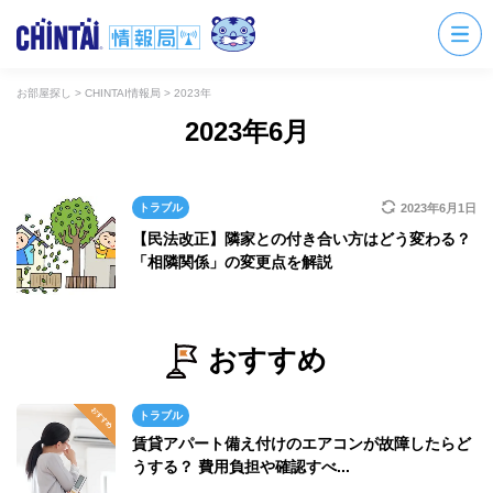
お部屋探し
>
CHINTAI情報局
>
2023年
2023年6月
トラブル
2023年6月1日
【民法改正】隣家との付き合い方はどう変わる？
「相隣関係」の変更点を解説
おすすめ
トラブル
賃貸アパート備え付けのエアコンが故障したらど
うする？ 費用負担や確認すべ...