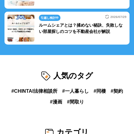
2026/07/29
引越し検討中
ルームシェアとは？揉めない秘訣、失敗しな
い部屋探しのコツを不動産会社が解説
人気のタグ
CHINTAI法律相談所
一人暮らし
同棲
契約
漫画
間取り
カテゴリ