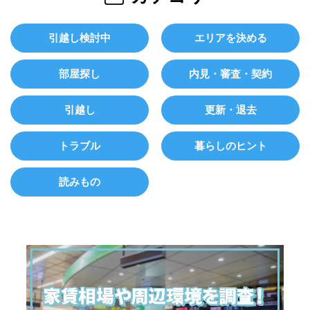
引越し検討中
エリアを決める
部屋探し
内見・審査・契約
引越し
更新・退去
トラブル
暮らしのヒント
読みもの