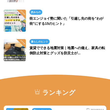
読みもの
街エンジョイ勢に聞いた「引越し先の街を”わが
街”にする15のヒント」
暮らしのヒント
賃貸でできる地震対策｜地震への備え、家具の転
倒防止対策とグッズを防災士が...
ランキング
2024/02/14