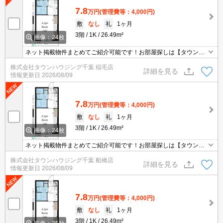
7.8
万円
(管理費等：4,000円)
敷
なし
礼
1ヶ月
3階
1K
26.49m²
画像：24枚
ネット掲載物件まとめてご紹介可能です！お部屋探しは【タウンハ
ウジング】にお任せください！※オンライン内見・現地待ち合わせ
株式会社タウンハウジング千葉 稲毛店
は事前にご相談ください。
詳細を見る
情報更新日
2026/08/09
7.8
万円
(管理費等：4,000円)
敷
なし
礼
1ヶ月
3階
1K
26.49m²
画像：24枚
ネット掲載物件まとめてご紹介可能です！お部屋探しは【タウンハ
ウジング】にお任せください！※オンライン内見・現地待ち合わせ
株式会社タウンハウジング千葉 船橋店
は事前にご相談ください。
詳細を見る
情報更新日
2026/08/09
7.8
万円
(管理費等：4,000円)
敷
なし
礼
1ヶ月
3階
1K
26.49m²