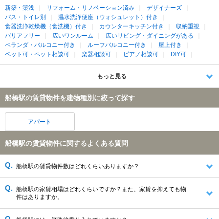
新築・築浅
リフォーム・リノベーション済み
デザイナーズ
バス・トイレ別
温水洗浄便座（ウォシュレット）付き
食器洗浄乾燥機（食洗機）付き
カウンターキッチン付き
収納重視
バリアフリー
広いワンルーム
広いリビング・ダイニングがある
ベランダ・バルコニー付き
ルーフバルコニー付き
屋上付き
ペット可・ペット相談可
楽器相談可
ピアノ相談可
DIY可
もっと見る
船橋駅の賃貸物件を建物種別に絞って探す
アパート
船橋駅の賃貸物件に関するよくある質問
船橋駅の賃貸物件数はどれくらいありますか？
船橋駅の家賃相場はどれくらいですか？また、家賃を抑えても物
件はありますか。