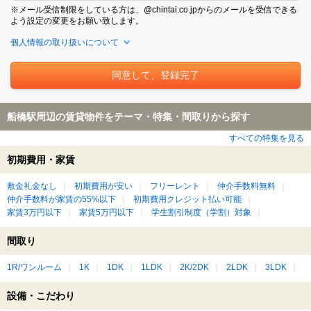
※メール受信制限をしている方は、@chintai.co.jpからのメールを受信できる
よう設定の変更をお願い致します。
個人情報の取り扱いについて
船橋駅周辺の賃貸物件をテーマ・特集・間取りから探す
すべての特集を見る
初期費用・家賃
敷金礼金なし
初期費用が安い
フリーレント
仲介手数料無料
仲介手数料が家賃の55%以下
初期費用クレジット払い可能
家賃3万円以下
家賃5万円以下
学生割引制度（学割）対象
間取り
1R/ワンルーム
1K
1DK
1LDK
2K/2DK
2LDK
3LDK
設備・こだわり