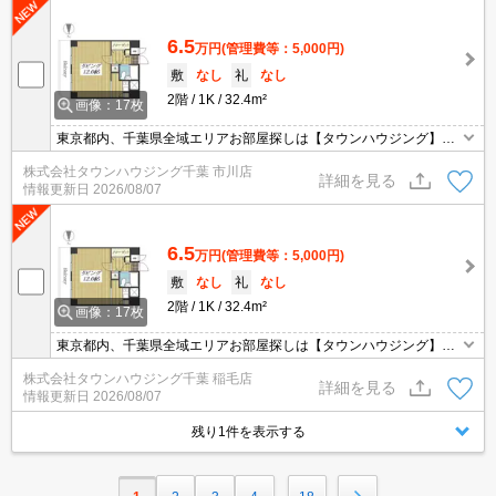
6.5
万円
(管理費等：5,000円)
敷
なし
礼
なし
2階
1K
32.4m²
画像：17枚
東京都内、千葉県全域エリアお部屋探しは【タウンハウジング】に
お任せください！オンラインでご相談・ご見学・ご契約お手続きも
株式会社タウンハウジング千葉 市川店
ご対応可能です。
詳細を見る
情報更新日
2026/08/07
6.5
万円
(管理費等：5,000円)
敷
なし
礼
なし
2階
1K
32.4m²
画像：17枚
東京都内、千葉県全域エリアお部屋探しは【タウンハウジング】に
お任せください！オンラインでご相談・ご見学・ご契約お手続きも
株式会社タウンハウジング千葉 稲毛店
ご対応可能です。
詳細を見る
情報更新日
2026/08/07
残り1件を表示する