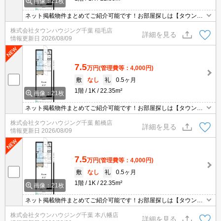
画像：21枚
ネット掲載物件まとめてご紹介可能です！お部屋探しは【タウンハ
ウジング】にお任せください！※オンライン内見・現地待ち合わせ
株式会社タウンハウジング千葉 稲毛店
は事前にご相談ください。
詳細を見る
情報更新日
2026/08/09
7.5
万円
(管理費等：4,000円)
敷
なし
礼
0.5ヶ月
1階
1K
22.35m²
画像：21枚
ネット掲載物件まとめてご紹介可能です！お部屋探しは【タウンハ
ウジング】にお任せください！※オンライン内見・現地待ち合わせ
株式会社タウンハウジング千葉 船橋店
は事前にご相談ください。
詳細を見る
情報更新日
2026/08/09
7.5
万円
(管理費等：4,000円)
敷
なし
礼
0.5ヶ月
1階
1K
22.35m²
画像：21枚
ネット掲載物件まとめてご紹介可能です！お部屋探しは【タウンハ
ウジング】にお任せください！※オンライン内見・現地待ち合わせ
株式会社タウンハウジング千葉 本八幡店
は事前にご相談ください。
詳細を見る