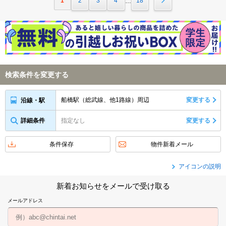
1
2
3
4
18
…
検索条件を変更する
船橋駅（総武線、他1路線）周辺
変更する
沿線・駅
詳細条件
指定なし
変更する
条件保存
物件新着メール
アイコンの説明
新着お知らせをメールで受け取る
メールアドレス