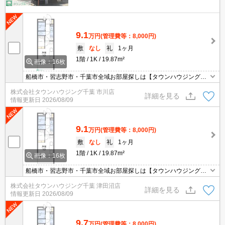
9.1
万円
(管理費等：8,000円)
敷
なし
礼
1ヶ月
1階
1K
19.87m²
画像：16枚
船橋市・習志野市・千葉市全域お部屋探しは【タウンハウジング】
にお任せください！
株式会社タウンハウジング千葉 市川店
詳細を見る
情報更新日
2026/08/09
9.1
万円
(管理費等：8,000円)
敷
なし
礼
1ヶ月
1階
1K
19.87m²
画像：16枚
船橋市・習志野市・千葉市全域お部屋探しは【タウンハウジング】
にお任せください！
株式会社タウンハウジング千葉 津田沼店
詳細を見る
情報更新日
2026/08/09
9.7
万円
(管理費等：8,000円)