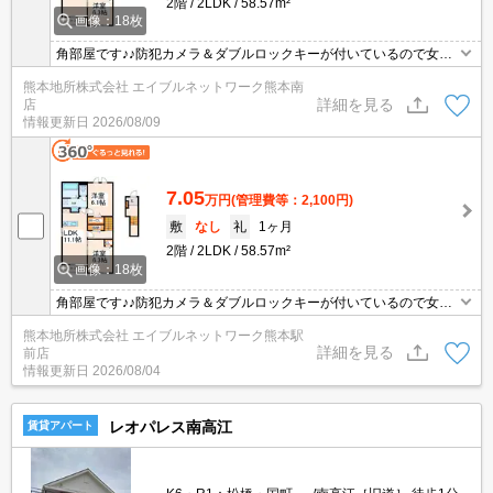
2階
2LDK
58.57m²
画像：18枚
角部屋です♪♪防犯カメラ＆ダブルロックキーが付いているので女性
にも安心して住んで頂けます(^O^)／ウォークインクローゼット付き
熊本地所株式会社 エイブルネットワーク熊本南
なので荷物の収納に困りません♪♪ネットはもちろん無料☆その他人
詳細を見る
店
気設備が充実(#^.^#)
情報更新日
2026/08/09
7.05
万円
(管理費等：2,100円)
敷
なし
礼
1ヶ月
2階
2LDK
58.57m²
画像：18枚
角部屋です♪♪防犯カメラ＆ダブルロックキーが付いているので女性
にも安心して住んで頂けます(^O^)／ウォークインクローゼット付き
熊本地所株式会社 エイブルネットワーク熊本駅
なので荷物の収納に困りません♪♪ネットはもちろん無料☆その他人
詳細を見る
前店
気設備が充実(#^.^#)
情報更新日
2026/08/04
レオパレス南高江
賃貸アパート