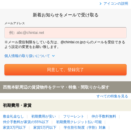
アイコンの説明
新着お知らせをメールで受け取る
メールアドレス
※メール受信制限をしている方は、@chintai.co.jpからのメールを受信できる
よう設定の変更をお願い致します。
個人情報の取り扱いについて
西熊本駅周辺の賃貸物件をテーマ・特集・間取りから探す
すべての特集を見る
初期費用・家賃
敷金礼金なし
初期費用が安い
フリーレント
仲介手数料無料
仲介手数料が家賃の55%以下
初期費用クレジット払い可能
家賃3万円以下
家賃5万円以下
学生割引制度（学割）対象