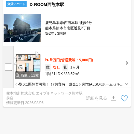
D-ROOM西熊本駅
賃貸アパート
鹿児島本線/西熊本駅 徒歩6分
熊本県熊本市南区近見2丁目
築2年
3階建
5.9
万円
(管理費等：5,000円)
敷
なし
礼
1ヶ月
1階
1LDK
33.52m²
画像：12枚
小型犬1匹飼育可能！！(飼育時：敷金1ヶ月増)ALSOKホームセキュ
リティ付きで安心☆雨天時に便利な浴室乾燥機付き♪ネット無料で
熊本地所株式会社 エイブルネットワーク熊本駅
月々の通信費がお得☆キッチンは3口ガスコンロ！！
詳細を見る
前店
情報更新日
2026/08/06