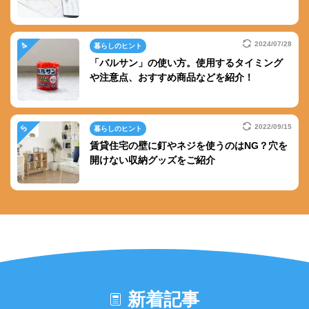
2024/07/28
暮らしのヒント
「バルサン」の使い方。使用するタイミング
や注意点、おすすめ商品などを紹介！
2022/09/15
暮らしのヒント
賃貸住宅の壁に釘やネジを使うのはNG？穴を
開けない収納グッズをご紹介
新着記事