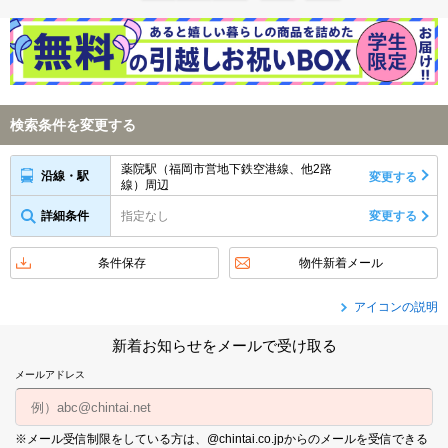
検索条件を変更する
薬院駅（福岡市営地下鉄空港線、他2路
沿線・駅
変更する
線）周辺
詳細条件
指定なし
変更する
条件保存
物件新着メール
アイコンの説明
新着お知らせをメールで受け取る
メールアドレス
※メール受信制限をしている方は、@chintai.co.jpからのメールを受信できる