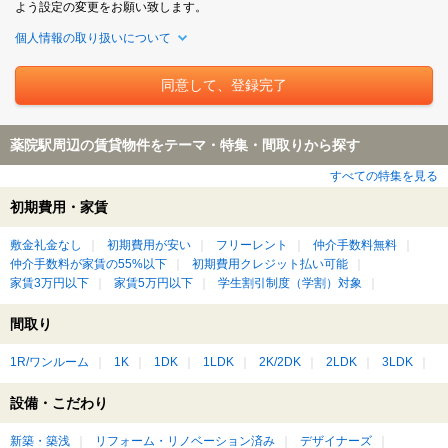
よう設定の変更をお願い致します。
個人情報の取り扱いについて
薬院駅周辺の賃貸物件をテーマ・特集・間取りから探す
すべての特集を見る
初期費用・家賃
敷金礼金なし
初期費用が安い
フリーレント
仲介手数料無料
仲介手数料が家賃の55%以下
初期費用クレジット払い可能
家賃3万円以下
家賃5万円以下
学生割引制度（学割）対象
間取り
1R/ワンルーム
1K
1DK
1LDK
2K/2DK
2LDK
3LDK
設備・こだわり
新築・築浅
リフォーム・リノベーション済み
デザイナーズ