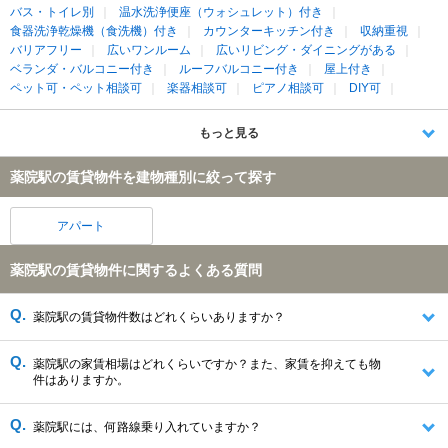
バス・トイレ別
温水洗浄便座（ウォシュレット）付き
食器洗浄乾燥機（食洗機）付き
カウンターキッチン付き
収納重視
バリアフリー
広いワンルーム
広いリビング・ダイニングがある
ベランダ・バルコニー付き
ルーフバルコニー付き
屋上付き
ペット可・ペット相談可
楽器相談可
ピアノ相談可
DIY可
もっと見る
薬院駅の賃貸物件を建物種別に絞って探す
アパート
薬院駅の賃貸物件に関するよくある質問
薬院駅の賃貸物件数はどれくらいありますか？
薬院駅の家賃相場はどれくらいですか？また、家賃を抑えても物
件はありますか。
薬院駅には、何路線乗り入れていますか？