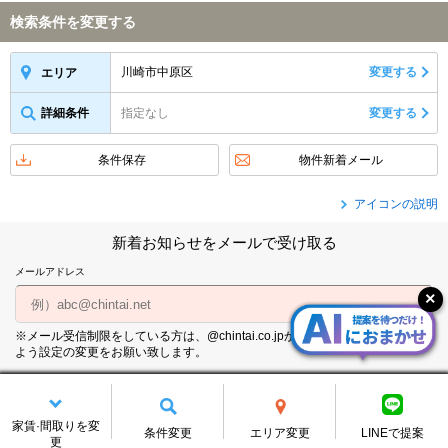
検索条件を変更する
川崎市中原区
変更する
エリア
詳細条件
指定なし
変更する
条件保存
物件新着メール
アイコンの説明
新着お知らせをメールで受け取る
メールアドレス
※メール受信制限をしている方は、@chintai.co.jpからのメールを受信できる
よう設定の変更をお願い致します。
個人情報の取り扱いについて
家賃·間取りを変
条件変更
エリア変更
LINEで提案
更