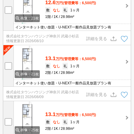
12.6
万円
(管理費等：6,500円)
敷
なし
礼
1ヶ月
1階
1K
28.98m²
画像：21枚
インターネット使い放題・U-NEXT一般作品見放題プラン有
株式会社タウンハウジング神奈川 武蔵小杉店
詳細を見る
情報更新日
2026/08/10
13.1
万円
(管理費等：6,500円)
敷
なし
礼
1ヶ月
2階
1K
28.98m²
画像：21枚
インターネット使い放題・U-NEXT一般作品見放題プラン有
株式会社タウンハウジング神奈川 武蔵小杉店
詳細を見る
情報更新日
2026/08/09
13.1
万円
(管理費等：6,500円)
敷
なし
礼
1ヶ月
2階
1K
28.98m²
画像：25枚