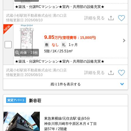
★築浅・分譲RCマンション★室内・共用部の設備充実★
武蔵小杉駅前不動産株式会社 溝の口店
詳細を見る
情報更新日
2026/08/10
9.85
万円
(管理費等：15,000円)
敷
なし
礼
1ヶ月
5階
1K
25.51m²
画像：19枚
★築浅・分譲RCマンション★室内・共用部の設備充実★
武蔵小杉駅前不動産株式会社 溝の口店
詳細を見る
情報更新日
2026/08/10
残り1件を表示する
新谷荘
賃貸アパート
東急東横線/元住吉駅 徒歩5分
神奈川県川崎市中原区木月４丁目
築57年
2階建