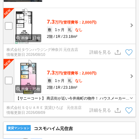
7.3
万円
(管理費等：2,000円)
敷
1ヶ月
礼
なし
2階
1R
23.18m²
画像：17枚
株式会社タウンハウジング神奈川 元住吉店
詳細を見る
情報更新日
2026/08/10
7.3
万円
(管理費等：2,000円)
敷
1ヶ月
礼
なし
2階
1R
23.18m²
画像：35枚
【サニーコート】 商店街が近い今井南町の物件！ ハウスメーカー施
工、木造２×４構造のアパート♪ 南向きで陽当たり良好です♪
株式会社ＳＱＵＡＲＥ 賃貸ひろば 元住吉店
詳細を見る
情報更新日
2026/08/09
コスモハイム元住吉
賃貸マンション