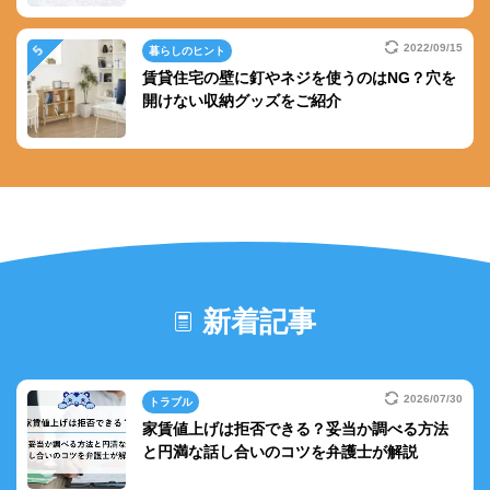
2022/09/15
暮らしのヒント
賃貸住宅の壁に釘やネジを使うのはNG？穴を
開けない収納グッズをご紹介
新着記事
2026/07/30
トラブル
家賃値上げは拒否できる？妥当か調べる方法
と円満な話し合いのコツを弁護士が解説