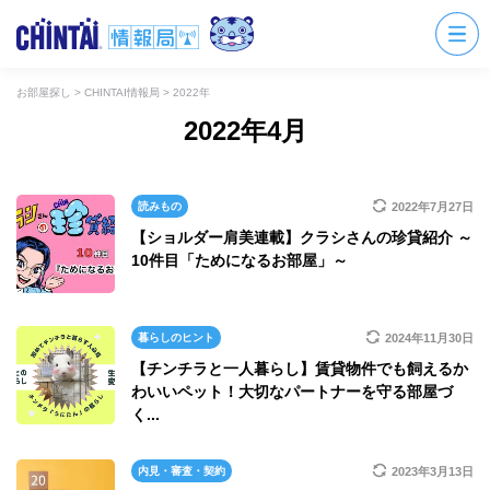
お部屋探し
>
CHINTAI情報局
>
2022年
2022年4月
読みもの
2022年7月27日
【ショルダー肩美連載】クラシさんの珍貸紹介 ～
10件目「ためになるお部屋」～
暮らしのヒント
2024年11月30日
【チンチラと一人暮らし】賃貸物件でも飼えるか
わいいペット！大切なパートナーを守る部屋づ
く...
内見・審査・契約
2023年3月13日