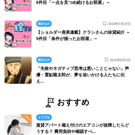
6件目「一点を見つめ続けるお部屋」～
読みもの
2022年7月27日
【ショルダー肩美連載】クラシさんの珍貸紹介 ～
5件目「条件が揃ったお部屋」～
読みもの
2022年8月2日
「失敗やネガティブ思考は悪いことじゃない」声
優・置鮎龍太郎が、夢を追いかける人たちに伝
え...
おすすめ
トラブル
賃貸アパート備え付けのエアコンが故障したらど
うする？ 費用負担や確認すべ...