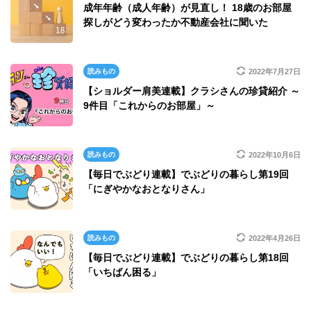
成年年齢（成人年齢）が見直し！ 18歳のお部屋
探しがどう変わったか不動産会社に聞いた
読みもの
2022年7月27日
【ショルダー肩美連載】クラシさんの珍貸紹介 ～
9件目「これからのお部屋」～
読みもの
2022年10月6日
【毎日でぶどり連載】でぶどりの暮らし第19回
「にぎやかなおとなりさん」
読みもの
2022年4月26日
【毎日でぶどり連載】でぶどりの暮らし第18回
「いちばん困る」