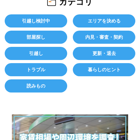
カテゴリ
引越し検討中
エリアを決める
部屋探し
内見・審査・契約
引越し
更新・退去
トラブル
暮らしのヒント
読みもの