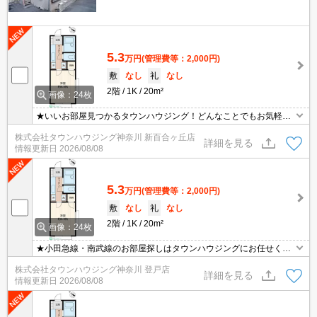
5.3
万円
(管理費等：2,000円)
敷
なし
礼
なし
2階
1K
20m²
画像：24枚
★いいお部屋見つかるタウンハウジング！どんなことでもお気軽に
ご相談ください♪★
株式会社タウンハウジング神奈川 新百合ヶ丘店
詳細を見る
情報更新日
2026/08/08
5.3
万円
(管理費等：2,000円)
敷
なし
礼
なし
2階
1K
20m²
画像：24枚
★小田急線・南武線のお部屋探しはタウンハウジングにお任せくだ
さい★
株式会社タウンハウジング神奈川 登戸店
詳細を見る
情報更新日
2026/08/08