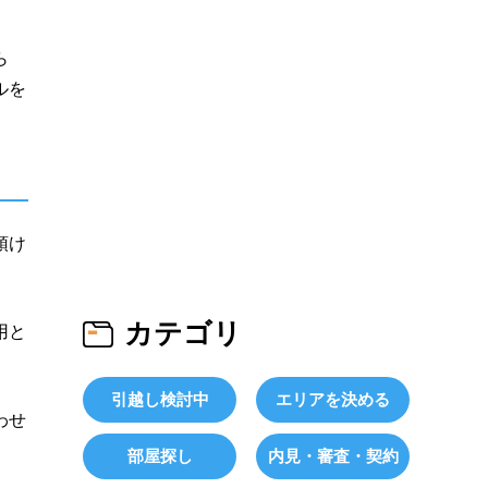
ら
ルを
預け
カテゴリ
用と
引越し検討中
エリアを決める
わせ
部屋探し
内見・審査・契約