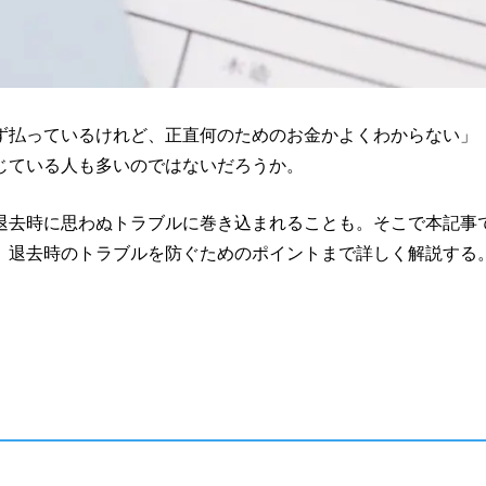
ず払っているけれど、正直何のためのお金かよくわからない」
じている人も多いのではないだろうか。
退去時に思わぬトラブルに巻き込まれることも。そこで本記事
、退去時のトラブルを防ぐためのポイントまで詳しく解説する