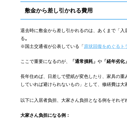
敷金から差し引かれる費用
退去時に敷金から差し引かれるのは、あくまで「入
る
。
※国土交通省が公表している「
原状回復をめぐるト
ここで重要になるのが、
「通常損耗」
や
「経年劣化
長年住めば、日差しで壁紙が変色したり、家具の重
していれば避けられないもの」として、修繕費は大
以下に入居者負担、大家さん負担となる例をそれぞ
大家さん負担になる例：