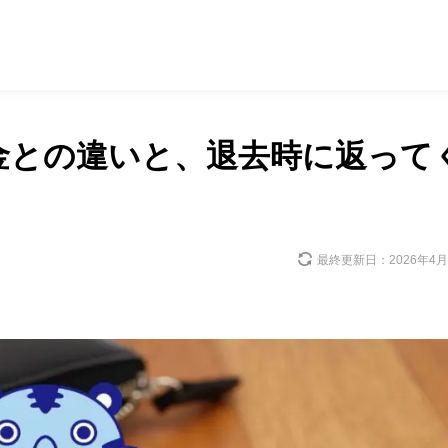
金との違いと、退去時に返って
最終更新日：
2026年4