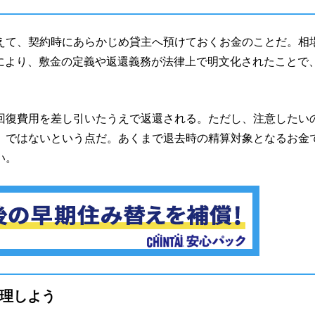
えて、契約時にあらかじめ貸主へ預けておくお金のことだ。相
正により、敷金の定義や返還義務が法律上で明文化されたことで
回復費用を差し引いたうえで返還される。ただし、注意したい
」ではないという点だ。あくまで退去時の精算対象となるお金
い。
理しよう