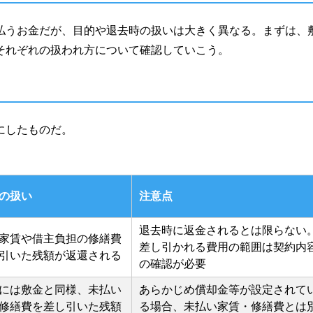
払うお金だが、目的や退去時の扱いは大きく異なる。まずは、
それぞれの扱われ方について確認していこう。
にしたものだ。
の扱い
注意点
退去時に返金されるとは限らない
家賃や借主負担の修繕費
差し引かれる費用の範囲は契約内
引いた残額が返還される
の確認が必要
には敷金と同様、未払い
あらかじめ償却金等が設定されて
修繕費を差し引いた残額
る場合、未払い家賃・修繕費とは