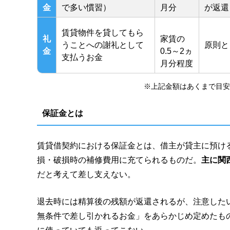
金
で多い慣習）
月分
が返還
賃貸物件を貸してもら
礼
家賃の
うことへの謝礼として
原則と
金
0.5～2ヵ
支払うお金
月分程度
※上記金額はあくまで目安
保証金とは
賃貸借契約における保証金とは、借主が貸主に預け
損・破損時の補修費用に充てられるものだ。
主に関
だと考えて差し支えない。
退去時には精算後の残額が返還されるが、注意した
無条件で差し引かれるお金」をあらかじめ定めたも