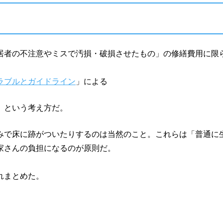
居者の不注意やミスで汚損・破損させたもの」の修繕費用に限
ラブルとガイドライン
」による
」
という考え方だ。
みで床に跡がついたりするのは当然のこと。これらは「普通に
家さんの負担になるのが原則だ。
れまとめた。