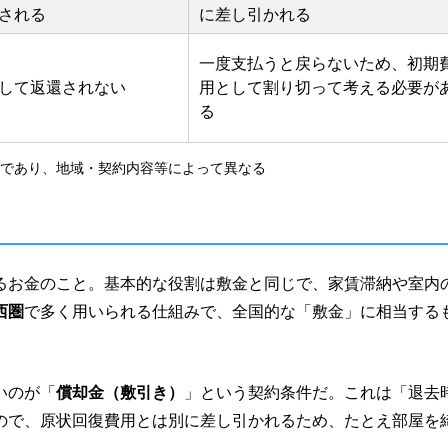
される
に差し引かれる
一度支払うと戻らないため、初期
して返還されない
用として割り切って考える必要が
る
であり、地域・契約内容等によって異なる
るお金のこと。基本的な役割は敷金と同じで、家賃滞納や室内
西圏
で多く用いられる仕組みで、全国的な「敷金」に相当する
いのが「
償却金（
敷引き
）
」という契約条件だ。これは「退去
ので、原状回復費用とは別に差し引かれるため、たとえ部屋を