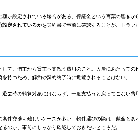
金額が設定されている場合がある。保証金という言葉の響きか
分設定されているか
を契約書で事前に確認することが、トラブ
として、借主から貸主へ支払う費用のこと。入居にあたっての
質を持つため、解約や契約終了時に返還されることはない。
、退去時の精算対象にはならず、一度支払うと戻ってこない費
の条件交渉も難しいケースが多い。物件選びの際は、敷金とあ
なるのか、事前にしっかり確認しておきたいところだ。