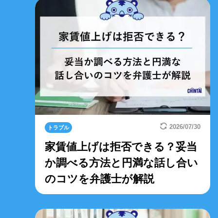
2026/07/30
トラブル
家賃値上げは拒否できる？妥当
か調べる方法と円満な話し合い
のコツを弁護士が解説