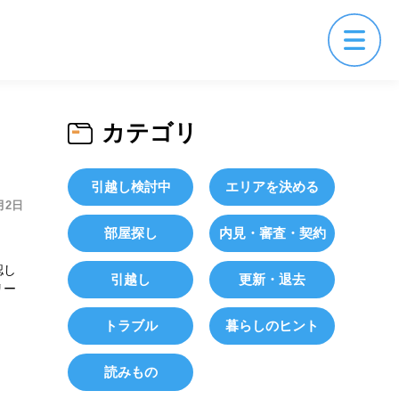
カテゴリ
引越し検討中
エリアを決める
月2日
部屋探し
内見・審査・契約
認し
引越し
更新・退去
リー
トラブル
暮らしのヒント
読みもの