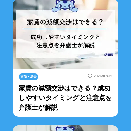
2026/07/29
更新・退去
家賃の減額交渉はできる？成功
しやすいタイミングと注意点を
弁護士が解説