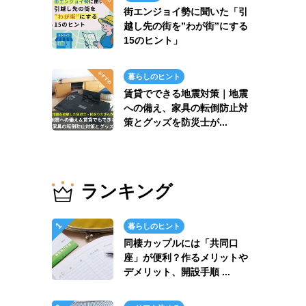
街エンジョイ勢に聞いた「引
越し先の街を”わが街”にする
15のヒント」
暮らしのヒント
賃貸でできる地震対策｜地震
への備え、家具の転倒防止対
策とグッズを防災士が...
ランキング
暮らしのヒント
同棲カップルには「共同口
座」が便利？作るメリットや
デメリット、開設手順 ...