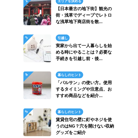
エリアを決める
【日本最古の地下街】観光の
街・浅草でディープでレトロ
な浅草地下商店街を散...
引越し
実家から出て一人暮らしを始
める時にやることは？必要な
手続きを引越し前・後...
暮らしのヒント
「バルサン」の使い方。使用
するタイミングや注意点、お
すすめ商品などを紹介...
暮らしのヒント
賃貸住宅の壁に釘やネジを使
うのはNG？穴を開けない収納
グッズをご紹介