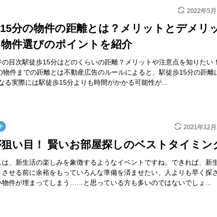
2022年5月
15分の物件の距離とは？メリットとデメリ
、物件選びのポイントを紹介
ジの目次駅徒歩15分はどのくらいの距離？メリットや注意点を知りたい
分の物件までの距離とは不動産広告のルールによると、駅徒歩15分の距離
mとなる実際には駅徒歩15分よりも時間がかかる可能性が...
中
2021年12
狙い目！ 賢いお部屋探しのベストタイミン
しは、新生活の楽しみを象徴するようなイベントですね。できれば、新
トさせる前に余裕をもっていろんな準備を済ませたい、人よりも早く探
い物件が埋まってしまう……と思っている方も多いのではないでしょ...