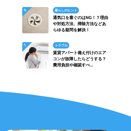
暮らしのヒント
通気口を塞ぐのはNG！？理由
や対処方法、掃除方法などあ
らゆる疑問を解決！
トラブル
賃貸アパート備え付けのエア
コンが故障したらどうする？
費用負担や確認すべ...