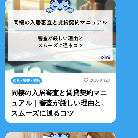
2026/07/29
内見・審査・契約
同棲の入居審査と賃貸契約マニ
ュアル｜審査が厳しい理由と、
スムーズに通るコツ