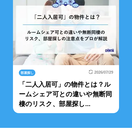
2026/07/29
部屋探し
「二人入居可」の物件とは？ル
ームシェア可との違いや無断同
棲のリスク、部屋探し...