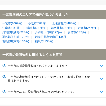
一宮市周辺のエリアで物件が見つかりました
一宮市(1062件)
小牧市(508件)
北名古屋市(483件)
江南市(357件)
瑞穂市(337件)
各務原市(327件)
岩倉市(257件)
丹羽郡扶桑町(228件)
丹羽郡大口町(197件)
羽島市(187件)
羽島郡笠松町(170件)
西春日井郡豊山町(135件)
羽島郡岐南町(134件)
稲沢市(133件)
一宮市の賃貸物件に関するよくある質問
一宮市の賃貸物件数はどれくらいありますか？
一宮市の家賃相場はどれくらいですか？また、家賃を抑えても物
件はありますか。
一宮市がある、愛知県の人気エリアが知りたいです。