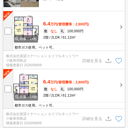
6.4
万円
(管理費等：2,900円)
敷
なし
礼
100,000円
2階
2LDK
61.12m²
画像：14枚
都市ガス使用。ペット可。
株式会社賃貸ステーション エイブルネットワー
詳細を見る
ク岐阜羽島店
情報更新日
2026/08/09
6.4
万円
(管理費等：2,900円)
敷
なし
礼
100,000円
2階
2LDK
61.12m²
画像：14枚
都市ガス使用。ペット可。
株式会社賃貸ステーション エイブルネットワー
詳細を見る
ク岐阜羽島店
情報更新日
2026/08/09