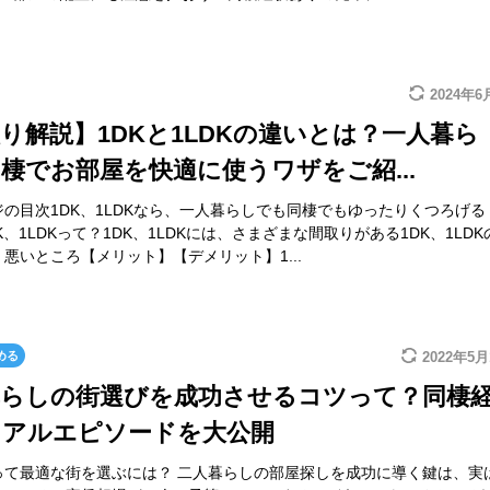
2024年6
り解説】1DKと1LDKの違いとは？一人暮ら
棲でお部屋を快適に使うワザをご紹...
の目次1DK、1LDKなら、一人暮らしでも同棲でもゆったりくつろげる
K、1LDKって？1DK、1LDKには、さまざまな間取りがある1DK、1LDK
悪いところ【メリット】【デメリット】1...
める
2022年5月
暮らしの街選びを成功させるコツって？同棲
リアルエピソードを大公開
って最適な街を選ぶには？ 二人暮らしの部屋探しを成功に導く鍵は、実