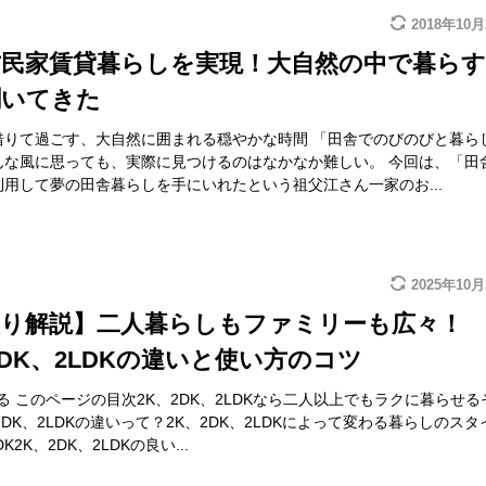
2018年10
古民家賃貸暮らしを実現！大自然の中で暮らす
聞いてきた
借りて過ごす、大自然に囲まれる穏やかな時間 「田舎でのびのびと暮ら
んな風に思っても、実際に見つけるのはなかなか難しい。 今回は、「田
用して夢の田舎暮らしを手にいれたという祖父江さん一家のお...
2025年10
取り解説】二人暮らしもファミリーも広々！
2DK、2LDKの違いと使い方のコツ
る このページの目次2K、2DK、2LDKなら二人以上でもラクに暮らせる
2DK、2LDKの違いって？2K、2DK、2LDKによって変わる暮らしのスタ
DK2K、2DK、2LDKの良い...