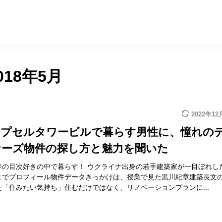
018年5月
2022年12
カプセルタワービルで暮らす男性に、憧れの
ナーズ物件の探し方と魅力を聞いた
ジの目次好きの中で暮らす！ ウクライナ出身の若手建築家が一目ぼれし
までプロフィール物件データきっかけは、授業で見た黒川紀章建築長文
「住みたい気持ち」住むだけではなく、リノベーションプランに...