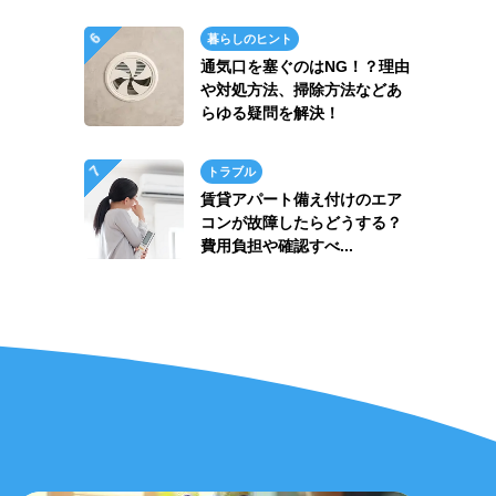
暮らしのヒント
通気口を塞ぐのはNG！？理由
や対処方法、掃除方法などあ
らゆる疑問を解決！
トラブル
賃貸アパート備え付けのエア
コンが故障したらどうする？
費用負担や確認すべ...