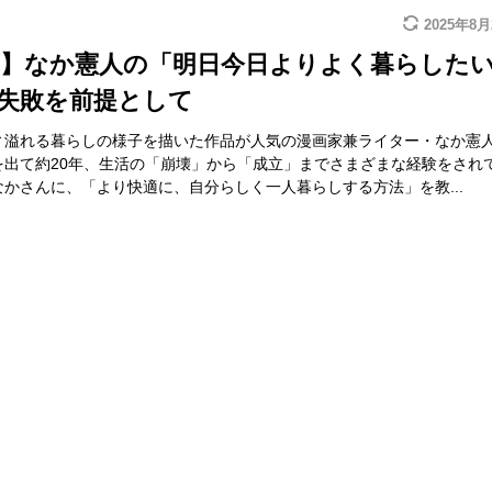
2025年8月
画】なか憲人の「明日今日よりよく暮らした
 失敗を前提として
ィ溢れる暮らしの様子を描いた作品が人気の漫画家兼ライター・なか憲
を出て約20年、生活の「崩壊」から「成立」までさまざまな経験をされ
かさんに、「より快適に、自分らしく一人暮らしする方法」を教...