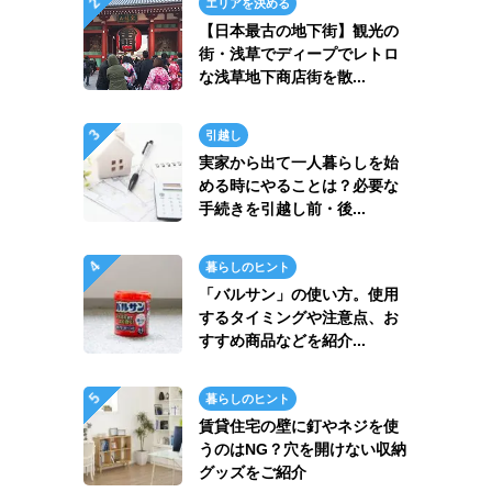
エリアを決める
【日本最古の地下街】観光の
街・浅草でディープでレトロ
な浅草地下商店街を散...
引越し
実家から出て一人暮らしを始
める時にやることは？必要な
手続きを引越し前・後...
暮らしのヒント
「バルサン」の使い方。使用
するタイミングや注意点、お
すすめ商品などを紹介...
暮らしのヒント
賃貸住宅の壁に釘やネジを使
うのはNG？穴を開けない収納
グッズをご紹介