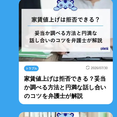
2026/07/30
トラブル
家賃値上げは拒否できる？妥当
か調べる方法と円満な話し合い
のコツを弁護士が解説