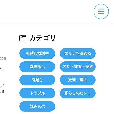
カテゴリ
引越し検討中
エリアを決める
29日
部屋探し
内見・審査・契約
い」
引越し
更新・退去
人さ
てき
トラブル
暮らしのヒント
読みもの