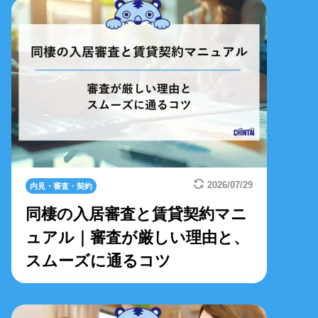
2026/07/29
内見・審査・契約
同棲の入居審査と賃貸契約マニ
ュアル｜審査が厳しい理由と、
スムーズに通るコツ