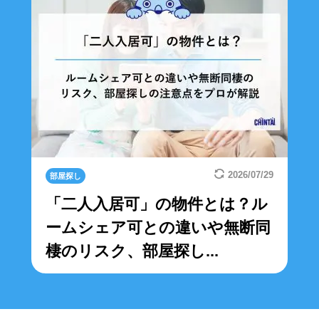
2026/07/29
部屋探し
「二人入居可」の物件とは？ル
ームシェア可との違いや無断同
棲のリスク、部屋探し...