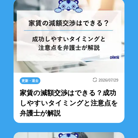
2026/07/29
更新・退去
家賃の減額交渉はできる？成功
しやすいタイミングと注意点を
弁護士が解説