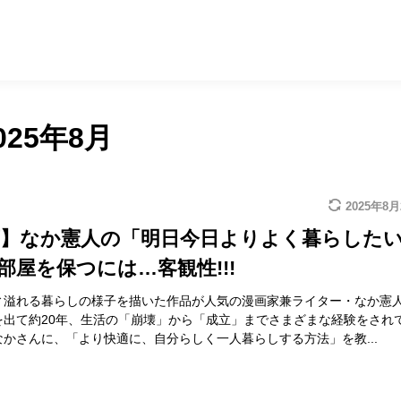
025年8月
2025年8月
画】なか憲人の「明日今日よりよく暮らした
 部屋を保つには…客観性!!!
ィ溢れる暮らしの様子を描いた作品が人気の漫画家兼ライター・なか憲
を出て約20年、生活の「崩壊」から「成立」までさまざまな経験をされ
かさんに、「より快適に、自分らしく一人暮らしする方法」を教...