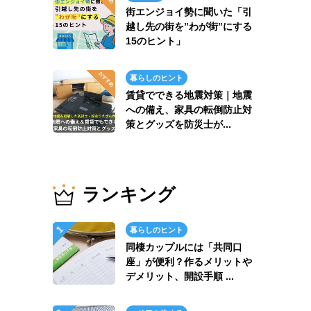
街エンジョイ勢に聞いた「引
越し先の街を”わが街”にする
15のヒント」
暮らしのヒント
賃貸でできる地震対策｜地震
への備え、家具の転倒防止対
策とグッズを防災士が...
ランキング
暮らしのヒント
同棲カップルには「共同口
座」が便利？作るメリットや
デメリット、開設手順 ...