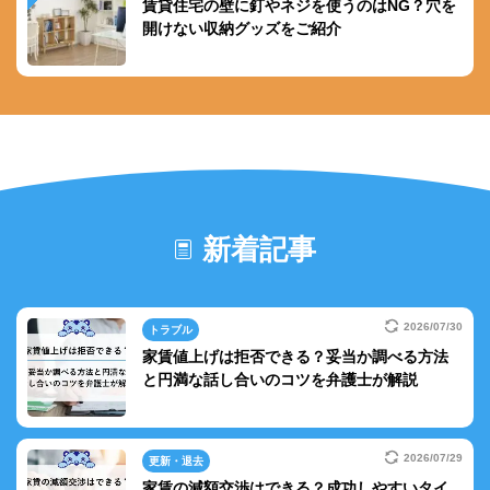
賃貸住宅の壁に釘やネジを使うのはNG？穴を
開けない収納グッズをご紹介
新着記事
2026/07/30
トラブル
家賃値上げは拒否できる？妥当か調べる方法
と円満な話し合いのコツを弁護士が解説
2026/07/29
更新・退去
家賃の減額交渉はできる？成功しやすいタイ