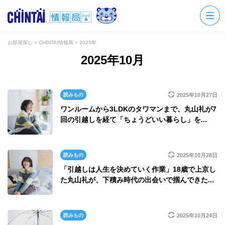
お部屋探し
>
CHINTAI情報局
>
2025年
2025年10月
読みもの
2025年10月27日
ワンルームから3LDKのタワマンまで、丸山礼が7
回の引越しを経て「ちょうどいい暮らし」を...
読みもの
2025年10月28日
「引越しは人生を決めていく作業」18歳で上京し
た丸山礼が、下積み時代の出会いで掴んできた...
読みもの
2025年10月24日