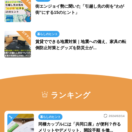
街エンジョイ勢に聞いた「引越し先の街を”わが
街”にする15のヒント」
暮らしのヒント
賃貸でできる地震対策｜地震への備え、家具の転
倒防止対策とグッズを防災士が...
ランキング
2024/02/14
暮らしのヒント
同棲カップルには「共同口座」が便利？作る
メリットやデメリット、開設手順 を徹...