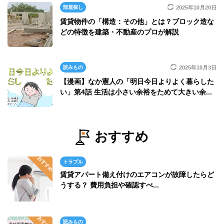
部屋探し
2025年10月20日
賃貸物件の「構造：その他」とは？ブロック造な
どの特徴を建築・不動産のプロが解説
読みもの
2025年10月3日
【漫画】なか憲人の「明日今日よりよく暮らした
い」第4話 生活は小さい余裕をためて大きい余...
おすすめ
トラブル
賃貸アパート備え付けのエアコンが故障したらど
うする？ 費用負担や確認すべ...
読みもの