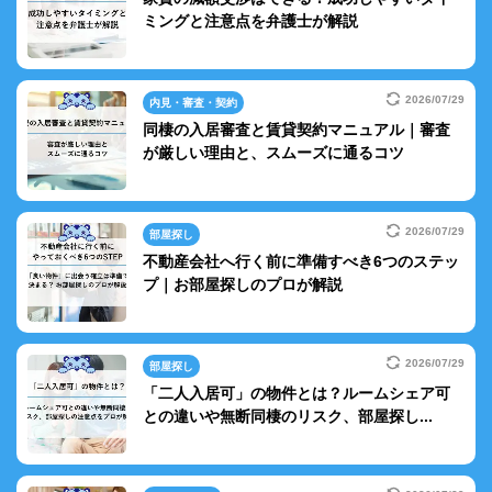
ミングと注意点を弁護士が解説
2026/07/29
内見・審査・契約
同棲の入居審査と賃貸契約マニュアル｜審査
が厳しい理由と、スムーズに通るコツ
2026/07/29
部屋探し
不動産会社へ行く前に準備すべき6つのステッ
プ｜お部屋探しのプロが解説
2026/07/29
部屋探し
「二人入居可」の物件とは？ルームシェア可
との違いや無断同棲のリスク、部屋探し...