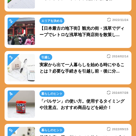
2022/11/24
エリアを決める
【日本最古の地下街】観光の街・浅草でディ
ープでレトロな浅草地下商店街を散策し...
2024/02/14
引越し
実家から出て一人暮らしを始める時にやるこ
とは？必要な手続きを引越し前・後に分...
2024/07/28
暮らしのヒント
「バルサン」の使い方。使用するタイミング
や注意点、おすすめ商品などを紹介！
2022/09/15
暮らしのヒント