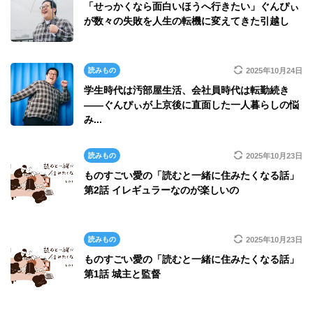
「せっかくなら面白いほうへ行きたい」ぐんぴぃ
が数々の失敗を人生の転機に変えてきた引越し
読みもの
2025年10月24日
学生時代は汚部屋生活、会社員時代は転勤続き
――ぐんぴぃが上京後に直面した一人暮らしの悩
み...
読みもの
2025年10月23日
ものすごい愛の「読むと一緒に住みたくなる話」
第2話 イレギュラーなのが楽しいの
読みもの
2025年10月23日
ものすごい愛の「読むと一緒に住みたくなる話」
第1話 城主と監督