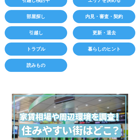
引越し検討中
エリアを決める
部屋探し
内見・審査・契約
引越し
更新・退去
トラブル
暮らしのヒント
読みもの