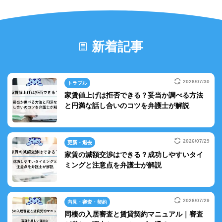
新着記事
2026/07/30
トラブル
家賃値上げは拒否できる？妥当か調べる方法
と円満な話し合いのコツを弁護士が解説
2026/07/29
更新・退去
家賃の減額交渉はできる？成功しやすいタイ
ミングと注意点を弁護士が解説
2026/07/29
内見・審査・契約
同棲の入居審査と賃貸契約マニュアル｜審査