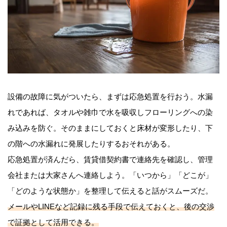
設備の故障に気がついたら、まずは応急処置を行おう。水漏
れであれば、タオルや雑巾で水を吸収しフローリングへの染
み込みを防ぐ。そのままにしておくと床材が変形したり、下
の階への水漏れに発展したりするおそれがある。
応急処置が済んだら、賃貸借契約書で連絡先を確認し、管理
会社または大家さんへ連絡しよう。「いつから」「どこが」
「どのような状態か」を整理して伝えると話がスムーズだ。
メールやLINEなど記録に残る手段で伝えておくと、後の交渉
で証拠として活用できる。