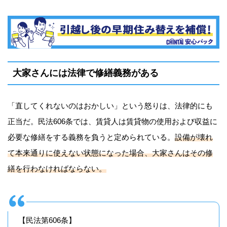
大家さんには法律で修繕義務がある
「直してくれないのはおかしい」という怒りは、法律的にも
正当だ。民法606条では、賃貸人は賃貸物の使用および収益に
必要な修繕をする義務を負うと定められている。
設備が壊れ
て本来通りに使えない状態になった場合、大家さんはその修
繕を行わなければならない。
【民法第606条】