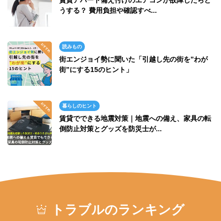
賃貸アパート備え付けのエアコンが故障したらど
うする？ 費用負担や確認すべ...
読みもの
街エンジョイ勢に聞いた「引越し先の街を”わが
街”にする15のヒント」
暮らしのヒント
賃貸でできる地震対策｜地震への備え、家具の転
倒防止対策とグッズを防災士が...
トラブルのランキング