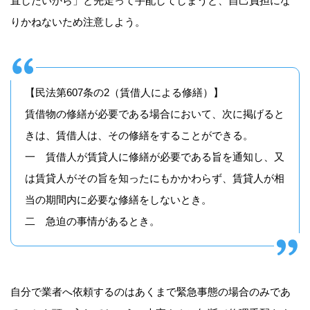
直したいから」と先走って手配してしまうと、自己負担にな
りかねないため注意しよう。
【民法第607条の2（賃借人による修繕）】
賃借物の修繕が必要である場合において、次に掲げると
きは、賃借人は、その修繕をすることができる。
一 賃借人が賃貸人に修繕が必要である旨を通知し、又
は賃貸人がその旨を知ったにもかかわらず、賃貸人が相
当の期間内に必要な修繕をしないとき。
二 急迫の事情があるとき。
自分で業者へ依頼するのはあくまで緊急事態の場合のみであ