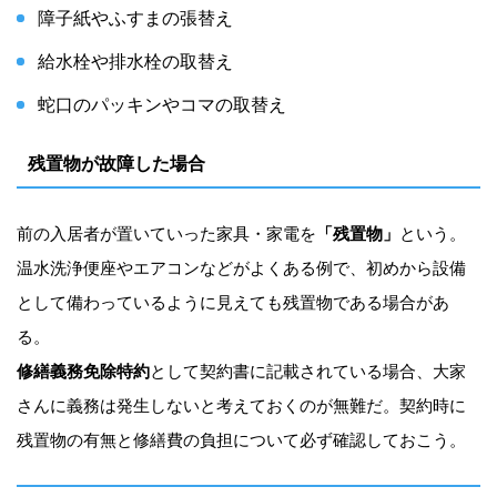
障子紙やふすまの張替え
給水栓や排水栓の取替え
蛇口のパッキンやコマの取替え
残置物が故障した場合
前の入居者が置いていった家具・家電を
「残置物」
という。
温水洗浄便座やエアコンなどがよくある例で、初めから設備
として備わっているように見えても残置物である場合があ
る。
修繕義務免除特約
として契約書に記載されている場合、大家
さんに義務は発生しないと考えておくのが無難だ。契約時に
残置物の有無と修繕費の負担について必ず確認しておこう。