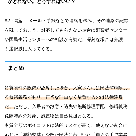
がとれない。どうすればいい？
A2：電話・メール・手紙などで連絡を試み、その連絡の記録
を残しておこう。対応してもらえない場合は消費者センター
や国民生活センターへの相談が有効だ。深刻な場合は弁護士
も選択肢に入ってくる。
まとめ
賃貸物件の設備が故障した場合、大家さんには民法606条によ
る修繕義務があり、正当な理由なく放置するのは法律違反
だ。
ただし、入居者の故意・過失や無断修理手配、修繕義務
免除特約の対象、残置物は自己負担となる。
家賃全額のボイコットは法的リスクが高く、使えない割合に
応じた「減額交渉」や改正民法に基づいた「自らの手で業者