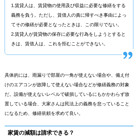
1.賃貸人は、賃貸物の使用及び収益に必要な修繕をする
義務を負う。ただし、賃借人の責に帰すべき事由によっ
てその修繕が必要となったときは、この限りでない。
2.賃貸人が賃貸物の保存に必要な行為をしようとすると
きは、賃借人は、これを拒むことができない。
具体的には、雨漏りで部屋の一角が使えない場合や、備え付
けのエアコンが故障して使えない場合などが修繕義務の対象
だ。設備が使えないレベルで破損しているにもかかわらず放
置している場合、大家さんは民法上の義務を怠っていること
になるため、修繕依頼を求めて良い。
家賃の減額は請求できる？