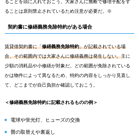
ることを頭に入れておこう。大家さんに無断で修理手配をす
ることは原則禁止されているため注意が必要だ。※
契約書に修繕義務免除特約がある場合
賃貸借契約書に「
修繕義務免除特約
」が記載されている場
合、その範囲内では大家さんに修繕義務は発生しない。
主に
少額の消耗品や小修繕が対象だ。どの範囲が免除されている
かは物件によって異なるため、特約の内容をしっかり見直し
て、どこまでが自己負担か確認しておこう。
＜修繕義務免除特約に記載されるものの例＞
電球や蛍光灯、ヒューズの交換
畳の取替えや裏返し