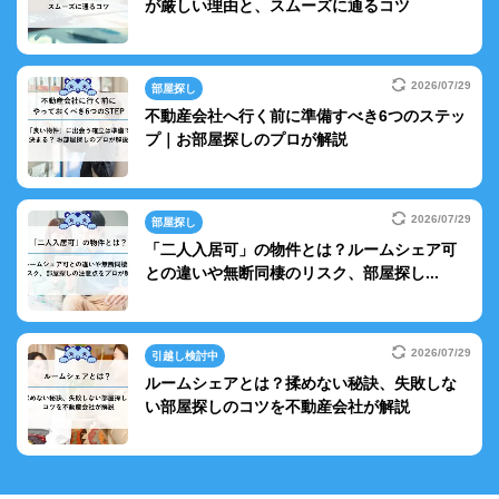
が厳しい理由と、スムーズに通るコツ
2026/07/29
部屋探し
不動産会社へ行く前に準備すべき6つのステッ
プ｜お部屋探しのプロが解説
2026/07/29
部屋探し
「二人入居可」の物件とは？ルームシェア可
との違いや無断同棲のリスク、部屋探し...
2026/07/29
引越し検討中
ルームシェアとは？揉めない秘訣、失敗しな
い部屋探しのコツを不動産会社が解説