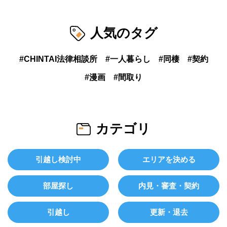
人気のタグ
CHINTAI法律相談所
一人暮らし
同棲
契約
漫画
間取り
カテゴリ
引越し検討中
エリアを決める
部屋探し
内見・審査・契約
引越し
更新・退去