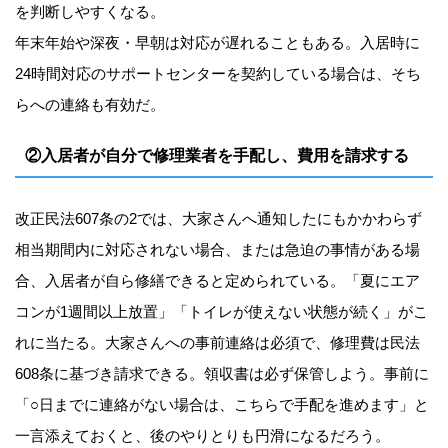
を判断しやすくなる。
年末年始や深夜・早朝は対応が遅れることもある。入居時に
24時間対応のサポートセンターを契約している場合は、そち
らへの連絡も有効だ。
②入居者が自分で修理業者を手配し、費用を請求する
改正民法607条の2では、大家さんへ通知したにもかかわらず
相当期間内に対応されない場合、または急迫の事情がある場
合、入居者が自ら修繕できると定められている。「夏にエア
コンが1週間以上放置」「トイレが使えない状態が続く」がこ
れに当たる。大家さんへの事前連絡は必須で、修理費は民法
608条に基づき請求できる。領収書は必ず保管しよう。事前に
「○日までに連絡がない場合は、こちらで手配を進めます」と
一言添えておくと、後のやりとりも円滑になるだろう。