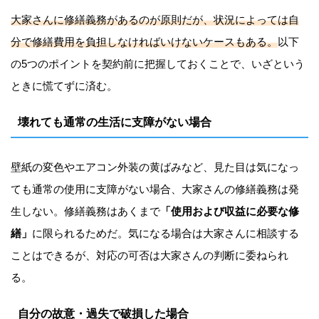
大家さんに修繕義務があるのが原則だが、状況によっては自
分で修繕費用を負担しなければいけないケースもある。
以下
の5つのポイントを契約前に把握しておくことで、いざという
ときに慌てずに済む。
壊れても通常の生活に支障がない場合
壁紙の変色やエアコン外装の黄ばみなど、見た目は気になっ
ても通常の使用に支障がない場合、大家さんの修繕義務は発
生しない。修繕義務はあくまで
「使用および収益に必要な修
繕」
に限られるためだ。気になる場合は大家さんに相談する
ことはできるが、対応の可否は大家さんの判断に委ねられ
る。
自分の故意・過失で破損した場合