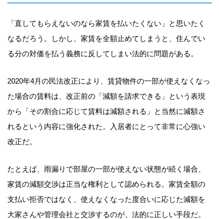
「直してもらえないのなら家賃を払いたくない」と思いたく
なるだろう。しかし、家賃を全額止めてしまうと、住んでい
る分の対価を払う義務に反してしまい法的に問題がある。
2020年4月の民法改正により、賃貸物件の一部が使えなくなっ
た場合の賃料は、改正前の「減額を請求できる」という表現
から「その割合に応じて賃料は減額される」と当然に減額さ
れるという内容に強化された。入居者にとって非常に心強い
改正だ。
たとえば、雨漏りで部屋の一部が使えない状態が続く場合、
家賃の減額交渉は正当な権利として認められる。家賃全額の
支払い拒否ではなく、使えなくなった度合いに応じた減額を
大家さんや管理会社と交渉するのが、法的に正しい手段だ。