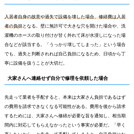
入居者自身の故意や過失で設備を壊した場合、修繕費は入居
者の負担
となる。壁に無許可で大きな穴を開けた場合や、洗
濯機のホースの取り付けが甘く外れて床が水浸しになった場
合などが該当する。「うっかり壊してしまった」という場合
でも、過失と判断されれば自己負担になるため、日頃から丁
寧に設備を扱うことが大切だ。
大家さんへ連絡せず自分で修理を依頼した場合
先走って業者を手配すると、本来は大家さん負担であるはず
の費用を請求できなくなる可能性がある。費用を後から請求
するためには、大家さんへ修繕が必要な旨を通知し、相当期
間内に対応してもらえなかったという事実が必要だ。「早く