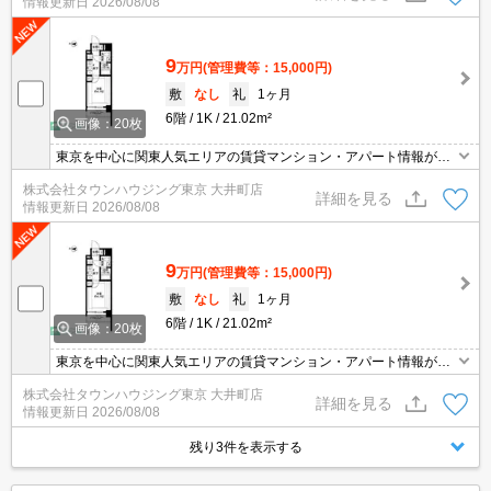
情報更新日
2026/08/08
9
万円
(管理費等：15,000円)
敷
なし
礼
1ヶ月
6階
1K
21.02m²
画像：20枚
東京を中心に関東人気エリアの賃貸マンション・アパート情報が豊
富！創業46年 直営140店舗以上の 独自のネットワークで最適なマン
株式会社タウンハウジング東京 大井町店
ション・アパートをお探しします！
詳細を見る
情報更新日
2026/08/08
9
万円
(管理費等：15,000円)
敷
なし
礼
1ヶ月
6階
1K
21.02m²
画像：20枚
東京を中心に関東人気エリアの賃貸マンション・アパート情報が豊
富！創業46年 直営140店舗以上の 独自のネットワークで最適なマン
株式会社タウンハウジング東京 大井町店
ション・アパートをお探しします！
詳細を見る
情報更新日
2026/08/08
残り3件を表示する