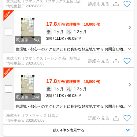
株式会社リブマックス リブマックス五反田店
します。お気軽にお問い合わせください☆
詳細を見る
情報更新日
2026/08/08
17.8
万円
(管理費等：10,000円)
敷
1ヶ月
礼
1.2ヶ月
3階
1LDK
46.08m²
画像：15枚
住環境・都心へのアクセスともに良好な好立地です☆ お問合せ物件
のほかにもネット非掲載や空き予定など豊富な物件からご紹介いた
株式会社リブマックスリーシング 品川駅前店
します。お気軽にお問い合わせください☆
詳細を見る
情報更新日
2026/08/08
17.8
万円
(管理費等：10,000円)
敷
1ヶ月
礼
1.2ヶ月
3階
1LDK
46.08m²
画像：15枚
住環境・都心へのアクセスともに良好な好立地です☆ お問合せ物件
のほかにもネット非掲載や空き予定など豊富な物件からご紹介いた
株式会社リブ・マックス 目黒店
します。お気軽にお問い合わせください☆
詳細を見る
情報更新日
2026/08/08
残り4件を表示する