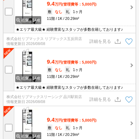
9.4
万円
(管理費等：5,000円)
敷
なし
礼
1ヶ月
11階
1K
20.29m²
画像：14枚
★エリア最大級★ 経験豊富なスタッフが多数在籍しております♪
株式会社リブマックス リブマックス五反田店
詳細を見る
情報更新日
2026/08/08
9.4
万円
(管理費等：5,000円)
敷
なし
礼
1ヶ月
11階
1K
20.29m²
画像：14枚
★エリア最大級★ 経験豊富なスタッフが多数在籍しております♪
株式会社リブマックスリーシング 品川駅前店
詳細を見る
情報更新日
2026/08/08
9.4
万円
(管理費等：5,000円)
敷
なし
礼
1ヶ月
11階
1K
20.29m²
画像：14枚