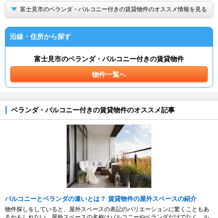
富士見市のベランダ・バルコニー付きの賃貸物件のオススメ情報を見る
沿線・住所から探す
富士見市のベランダ・バルコニー付きの賃貸物件
物件一覧へ
ベランダ・バルコニー付きの賃貸物件のオススメ記事
バルコニーとベランダの違いとは？ 賃貸物件の屋外スペースの紹介
物件探しをしていると、屋外スペースの表記のバリエーションに驚くこともあ
るかもしれない。屋外スペースの名称はバルコニーやベランダだけでなく、ル