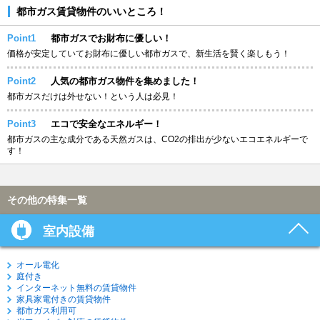
都市ガス賃貸物件のいいところ！
Point1
都市ガスでお財布に優しい！
価格が安定していてお財布に優しい都市ガスで、新生活を賢く楽しもう！
Point2
人気の都市ガス物件を集めました！
都市ガスだけは外せない！という人は必見！
Point3
エコで安全なエネルギー！
都市ガスの主な成分である天然ガスは、CO2の排出が少ないエコエネルギーで
す！
その他の特集一覧
室内設備
オール電化
庭付き
インターネット無料の賃貸物件
家具家電付きの賃貸物件
都市ガス利用可