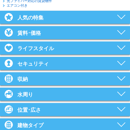
光ファイバー対応の賃貸物件
エアコン付き
人気の特集
賃料･価格
ライフスタイル
セキュリティ
収納
水周り
位置･広さ
建物タイプ