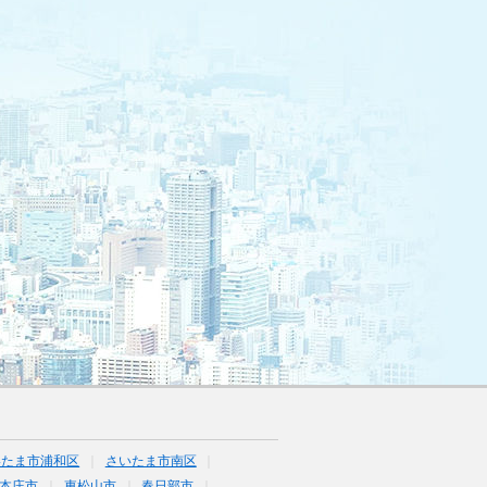
いたま市浦和区
さいたま市南区
本庄市
東松山市
春日部市