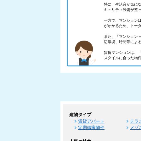
特に、生活音が気に
キュリティ設備が整
一方で、マンション
がかかるため、トー
また、「マンション
辺環境、時間帯によ
賃貸マンションは、
スタイルに合った物
建物タイプ
賃貸アパート
テラ
定期借家物件
メゾ