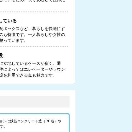
している
配ボックスなど、暮らしを快適にす
のも特徴です。一人暮らしや女性の
整っています。
設
に立地しているケースが多く、通
件によってはエレベーターやラウン
設を利用できる点も魅力です。
ョンは鉄筋コンクリート造（RC造）や
です。