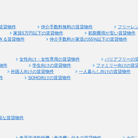
賃貸物件
仲介手数料無料の賃貸物件
フリーレ
家賃5万円以下の賃貸物件
初期費用が安い賃貸物件
きる賃貸物件
仲介手数料が家賃の55%以下の賃貸物件
女性向け・女性専用の賃貸物件
バリアフリーの
物件
学生向けの賃貸物件
ファミリー向けの賃
外国人向けの賃貸物件
一人暮らし向けの賃貸物件
件
SOHO向けの賃貸物件
視な賃貸物件
食器洗浄乾燥機（食洗機）付きの賃貸物件
カウ