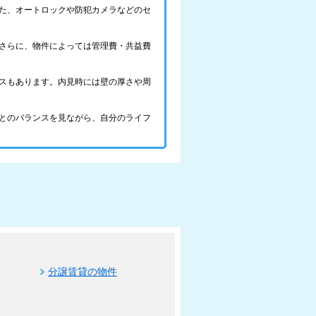
た、オートロックや防犯カメラなどのセ
さらに、物件によっては管理費・共益費
スもあります。内見時には壁の厚さや周
とのバランスを見ながら、自分のライフ
分譲賃貸の物件