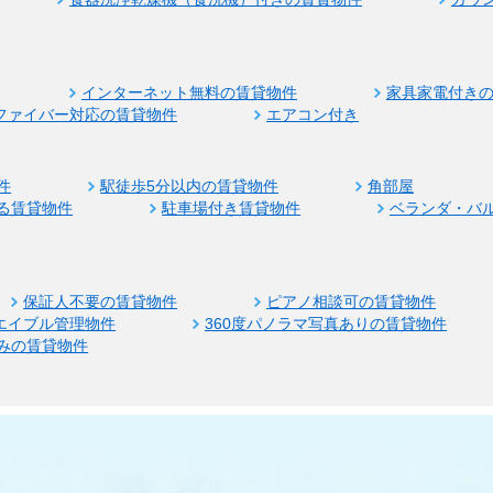
インターネット無料の賃貸物件
家具家電付き
ファイバー対応の賃貸物件
エアコン付き
件
駅徒歩5分以内の賃貸物件
角部屋
る賃貸物件
駐車場付き賃貸物件
ベランダ・バ
保証人不要の賃貸物件
ピアノ相談可の賃貸物件
エイブル管理物件
360度パノラマ写真ありの賃貸物件
みの賃貸物件