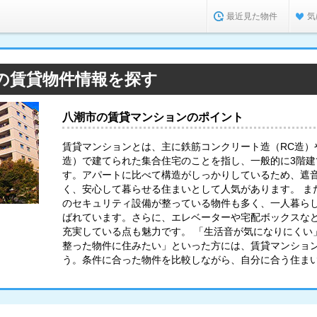
最近見た物件
気
の賃貸物件情報を探す
八潮市の賃貸マンションのポイント
賃貸マンションとは、主に鉄筋コンクリート造（RC造）
造）で建てられた集合住宅のことを指し、一般的に3階
す。アパートに比べて構造がしっかりしているため、遮
く、安心して暮らせる住まいとして人気があります。 ま
のセキュリティ設備が整っている物件も多く、一人暮ら
ばれています。さらに、エレベーターや宅配ボックスな
充実している点も魅力です。 「生活音が気になりにくい
整った物件に住みたい」といった方には、賃貸マンショ
う。条件に合った物件を比較しながら、自分に合う住ま