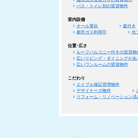
バス・トイレ別の賃貸物件
室内設備
オール電化
庭付き
都市ガス利用可
光
位置･広さ
ルーフバルコニー付きの賃貸物
広いリビング・ダイニングがあ
広いワンルームの賃貸物件
こだわり
エイブル保証管理物件
デザイナーズ物件
リフォーム・リノベーション済