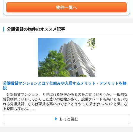
物件一覧へ
分譲賃貸の物件のオススメ記事
分譲賃貸マンションとは？仕組みや入居するメリット・デメリットを解
説
「分譲賃貸マンション」と呼ばれる物件があるのをご存じだろうか。一般的な
賃貸物件よりもしっかりした造りの建物が多く、設備グレードも高いともいわ
れる分譲賃貸。ならば家賃も高いのでは？どうやって探せばいいの？と気にな
る疑問も浮かぶ。...
もっと読む