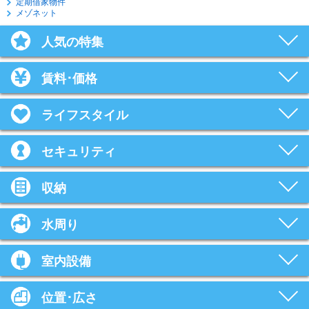
定期借家物件
メゾネット
人気の特集
賃料･価格
ライフスタイル
セキュリティ
収納
水周り
室内設備
位置･広さ