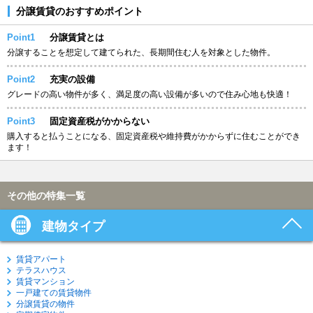
分譲賃貸のおすすめポイント
Point1
分譲賃貸とは
分譲することを想定して建てられた、長期間住む人を対象とした物件。
Point2
充実の設備
グレードの高い物件が多く、満足度の高い設備が多いので住み心地も快適！
Point3
固定資産税がかからない
購入すると払うことになる、固定資産税や維持費がかからずに住むことができ
ます！
その他の特集一覧
建物タイプ
賃貸アパート
テラスハウス
賃貸マンション
一戸建ての賃貸物件
分譲賃貸の物件