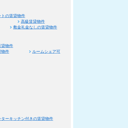
ントの賃貸物件
高級賃貸物件
敷金礼金なしの賃貸物件
賃貸物件
貸物件
ルームシェア可
ンターキッチン付きの賃貸物件