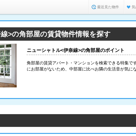
最近見た物件
気
奈線>の角部屋の賃貸物件情報を探す
ニューシャトル<伊奈線>の角部屋のポイント
角部屋の賃貸アパート・マンションを検索できる特集で
にお部屋がないため、中部屋に比べお隣の生活音が気に