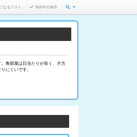
になるリスト
保存中の条件
す。角部屋は日当たりが良く、片方
なりにくいです。