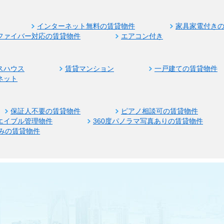
インターネット無料の賃貸物件
家具家電付き
ファイバー対応の賃貸物件
エアコン付き
スハウス
賃貸マンション
一戸建ての賃貸物件
ネット
保証人不要の賃貸物件
ピアノ相談可の賃貸物件
エイブル管理物件
360度パノラマ写真ありの賃貸物件
みの賃貸物件