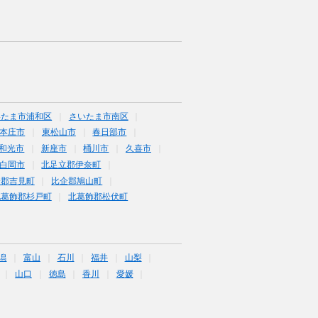
いたま市浦和区
さいたま市南区
本庄市
東松山市
春日部市
和光市
新座市
桶川市
久喜市
白岡市
北足立郡伊奈町
企郡吉見町
比企郡鳩山町
北葛飾郡杉戸町
北葛飾郡松伏町
潟
富山
石川
福井
山梨
山口
徳島
香川
愛媛