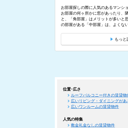
お部屋探しの際に人気のあるマンシ
お部屋の何ヶ所かに窓があったり、
と、「角部屋」はメリットが多いと思われている
の部屋がある「中部屋」は、よくないも
もっと
位置･広さ
ルーフバルコニー付きの賃貸物
広いリビング・ダイニングがあ
広いワンルームの賃貸物件
人気の特集
敷金礼金なしの賃貸物件