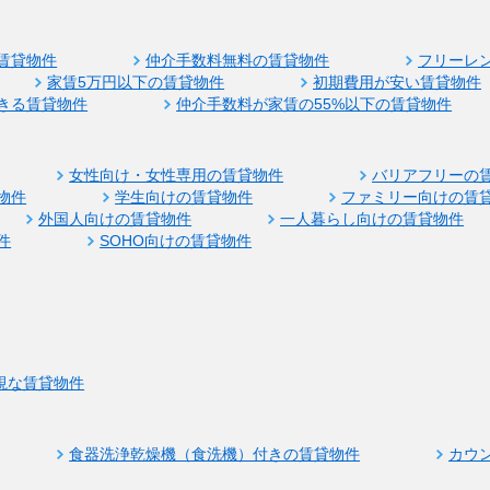
賃貸物件
仲介手数料無料の賃貸物件
フリーレ
家賃5万円以下の賃貸物件
初期費用が安い賃貸物件
きる賃貸物件
仲介手数料が家賃の55%以下の賃貸物件
女性向け・女性専用の賃貸物件
バリアフリーの
物件
学生向けの賃貸物件
ファミリー向けの賃
外国人向けの賃貸物件
一人暮らし向けの賃貸物件
件
SOHO向けの賃貸物件
視な賃貸物件
食器洗浄乾燥機（食洗機）付きの賃貸物件
カウ