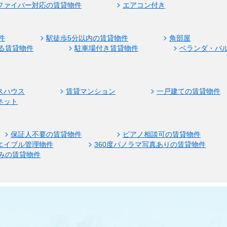
ファイバー対応の賃貸物件
エアコン付き
件
駅徒歩5分以内の賃貸物件
角部屋
る賃貸物件
駐車場付き賃貸物件
ベランダ・バ
スハウス
賃貸マンション
一戸建ての賃貸物件
ネット
保証人不要の賃貸物件
ピアノ相談可の賃貸物件
エイブル管理物件
360度パノラマ写真ありの賃貸物件
みの賃貸物件