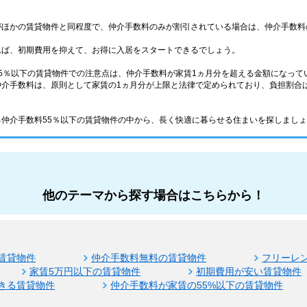
がほかの賃貸物件と同程度で、仲介手数料のみが割引されている場合は、仲介手数料
れば、初期費用を抑えて、お得に入居をスタートできるでしょう。
5％以下の賃貸物件での注意点は、仲介手数料が家賃1ヵ月分を超える金額になって
介手数料は、原則として家賃の1ヵ月分が上限と法律で定められており、負担割合は
仲介手数料55％以下の賃貸物件の中から、長く快適に暮らせる住まいを探しまし
他のテーマから探す場合はこちらから！
賃貸物件
仲介手数料無料の賃貸物件
フリーレ
家賃5万円以下の賃貸物件
初期費用が安い賃貸物件
きる賃貸物件
仲介手数料が家賃の55%以下の賃貸物件