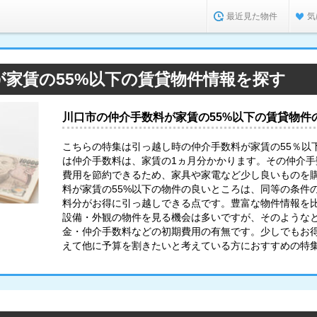
最近見た物件
気
が家賃の55%以下の賃貸物件情報を探す
川口市の仲介手数料が家賃の55%以下の賃貸物件
こちらの特集は引っ越し時の仲介手数料が家賃の55％以
は仲介手数料は、家賃の1ヵ月分かかります。その仲介
費用を節約できるため、家具や家電など少し良いものを購
料が家賃の55%以下の物件の良いところは、同等の条件
料分がお得に引っ越しできる点です。豊富な物件情報を
設備・外観の物件を見る機会は多いですが、そのような
金・仲介手数料などの初期費用の有無です。少しでもお
えて他に予算を割きたいと考えている方におすすめの特