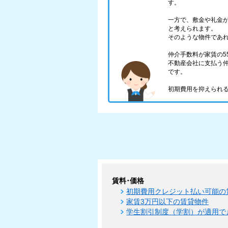
す。
一方で、敷金や礼金
と考えられます。
そのような物件であ
仲介手数料が家賃の5
不動産会社に支払う仲
です。
初期費用を抑えられる
賃料･価格
初期費用クレジット払い可能の
家賃3万円以下の賃貸物件
学生割引制度（学割）が適用で