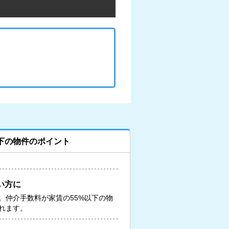
下の物件のポイント
い方に
。仲介手数料が家賃の55%以下の物
れます。