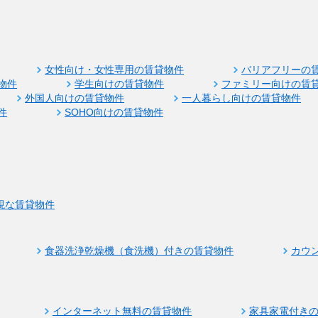
女性向け・女性専用の賃貸物件
バリアフリーの
物件
学生向けの賃貸物件
ファミリー向けの賃
外国人向けの賃貸物件
一人暮らし向けの賃貸物件
件
SOHO向けの賃貸物件
視な賃貸物件
食器洗浄乾燥機（食洗機）付きの賃貸物件
カウ
インターネット無料の賃貸物件
家具家電付き