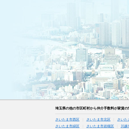
埼玉県の他の市区町村から仲介手数料が家賃の
さいたま市西区
さいたま市北区
さいた
さいたま市緑区
さいたま市岩槻区
川越