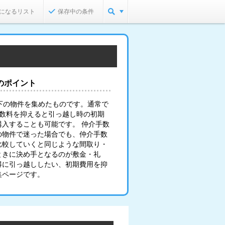
になるリスト
保存中の条件
のポイント
下の物件を集めたものです。通常で
手数料を抑えると引っ越し時の初期
入することも可能です。 仲介手数
の物件で迷った場合でも、仲介手数
比較していくと同じような間取り・
ときに決め手となるのが敷金・礼
得に引っ越ししたい、初期費用を抑
集ページです。