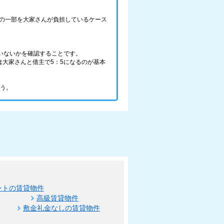
の一部を大家さんが負担しているケース
いないかを確認することです。
大家さんと借主で5：5になるのが基本
ょう。
ントの賃貸物件
高級賃貸物件
敷金礼金なしの賃貸物件