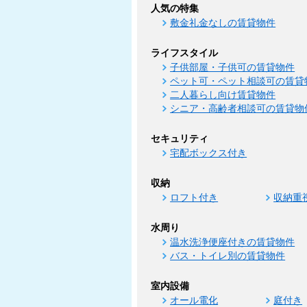
人気の特集
敷金礼金なしの賃貸物件
ライフスタイル
子供部屋・子供可の賃貸物件
ペット可・ペット相談可の賃貸
二人暮らし向け賃貸物件
シニア・高齢者相談可の賃貸物
セキュリティ
宅配ボックス付き
収納
ロフト付き
収納重
水周り
温水洗浄便座付きの賃貸物件
バス・トイレ別の賃貸物件
室内設備
オール電化
庭付き