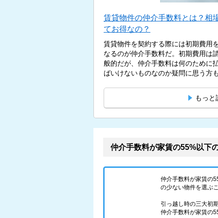
賃貸物件の仲介手数料とは？相
てお得なの？
賃貸物件を契約する際には初期費用
なるのが仲介手数料だ。初期費用は
般的だが、仲介手数料は何のために
ばいけないものなのか疑問に思う方もい
もっと
仲介手数料が家賃の55%以下
仲介手数料が家賃の
の少ない物件を選ぶ
引っ越し時の三大初
仲介手数料が家賃の