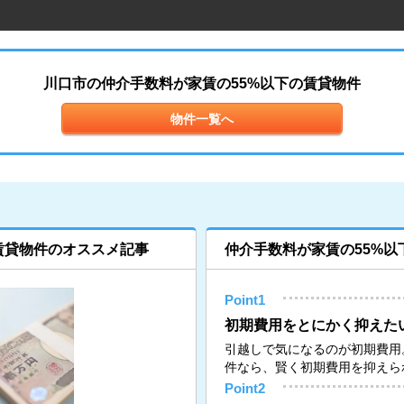
川口市の仲介手数料が家賃の55%以下の賃貸物件
物件一覧へ
賃貸物件のオススメ記事
仲介手数料が家賃の55%以
Point1
初期費用をとにかく抑えた
引越しで気になるのが初期費用
件なら、賢く初期費用を抑えら
Point2