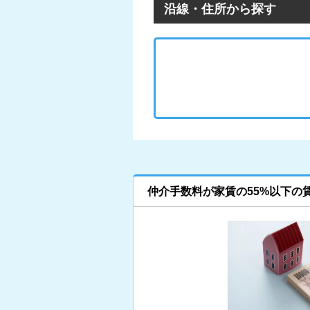
沿線・住所から探す
仲介手数料が家賃の55%以下の