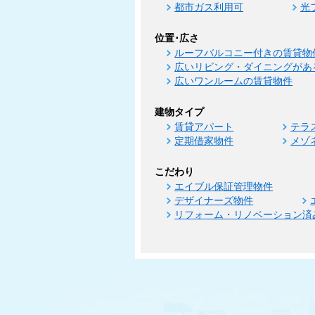
都市ガス利用可
光
位置･広さ
ルーフバルコニー付きの賃貸物
広いリビング・ダイニングがあ
広いワンルームの賃貸物件
建物タイプ
賃貸アパート
テラ
定期借家物件
メゾ
こだわり
エイブル保証管理物件
デザイナーズ物件
リフォーム・リノベーション済