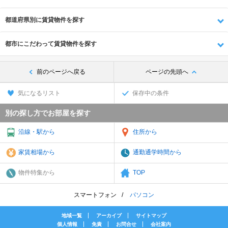
都道府県別に賃貸物件を探す
都市にこだわって賃貸物件を探す
前のページへ戻る
ページの先頭へ
気になるリスト
保存中の条件
別の探し方でお部屋を探す
沿線・駅から
住所から
家賃相場から
通勤通学時間から
物件特集から
TOP
スマートフォン
パソコン
地域一覧
アーカイブ
サイトマップ
個人情報
免責
お問合せ
会社案内