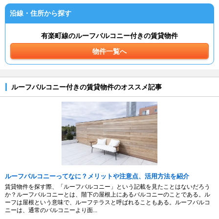
沿線・住所から探す
有楽町線のルーフバルコニー付きの賃貸物件
物件一覧へ
ルーフバルコニー付きの賃貸物件のオススメ記事
ルーフバルコニーってなに？メリットや注意点、活用方法を紹介
賃貸物件を探す際、「ルーフバルコニー」という記載を見たことはないだろう
か？ルーフバルコニーとは、階下の屋根上にあるバルコニーのことである。ル
ーフは屋根という意味で、ルーフテラスと呼ばれることもある。ルーフバルコ
ニーは、通常のバルコニーより面...