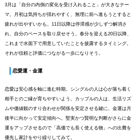
3月は「自分の内側の変化を受け入れること」が大きなテー
マ。月初は気持ちが揺れやすく、無理に前へ進もうとすると
疲れが出やすいかも。11日以降は停滞感が少しずつ解消さ
れ、自分のペースを取り戻せそう。春分を迎える20日以降、
これまで水面下で用意していたことを披露するタイミング。
それが信頼と評価につながる一歩になりそう。
恋愛運・金運
恋愛は安心感を軸に進む時期。シングルの人は心が落ち着く
相手とのご縁が育ちやすいよう。カップルの人は、生活リズ
ムや価値観のすり合わせが関係を安定させる鍵に。金運は月
後半に向かって安定傾向へ。堅実かつ賢明な判断がさらに金
運をアップさせるので「高価でも長く使える物」への出費を
優先し家計をやり繰りしてみて。