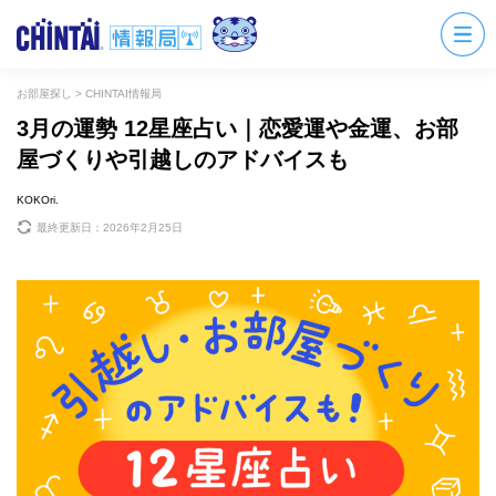
お部屋探し
>
CHINTAI情報局
3月の運勢 12星座占い｜恋愛運や金運、お部
屋づくりや引越しのアドバイスも
KOKOri.
最終更新日：
2026年2月25日