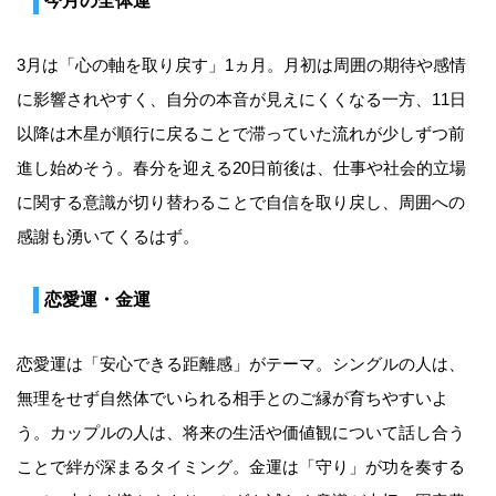
今月の全体運
3月は「心の軸を取り戻す」1ヵ月。月初は周囲の期待や感情
に影響されやすく、自分の本音が見えにくくなる一方、11日
以降は木星が順行に戻ることで滞っていた流れが少しずつ前
進し始めそう。春分を迎える20日前後は、仕事や社会的立場
に関する意識が切り替わることで自信を取り戻し、周囲への
感謝も湧いてくるはず。
恋愛運・金運
恋愛運は「安心できる距離感」がテーマ。シングルの人は、
無理をせず自然体でいられる相手とのご縁が育ちやすいよ
う。カップルの人は、将来の生活や価値観について話し合う
ことで絆が深まるタイミング。金運は「守り」が功を奏する