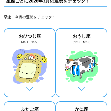
星座ごとに2026年3月の運勢をチェック！
早速、今月の運勢をチェック！
おひつじ座
おうし座
（3/21～4/20）
（4/21～5/21）
ふたご座
かに座