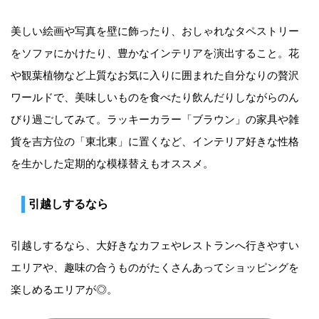
美しい絵画や写真を壁に飾ったり、おしゃれなタペストリー
をソファにかけたり、豊かなインテリアを演出すること。花
や観葉植物など上質なお気に入りに囲まれた自分なりの贅沢
ワールドで、美味しいものを食べたり飲んだりしながらのん
びり過ごしてみて。ラッキーカラー「ブラウン」の家具や雑
貨を吉方位の「東北東」に置くなど、インテリア好きな性格
を生かした定期的な模様替えもオススメ。
引越しするなら
引越しするなら、大好きなカフェやレストランへ行きやすい
エリアや、趣味の合うものがたくさんあってショッピングを
楽しめるエリアが◎。