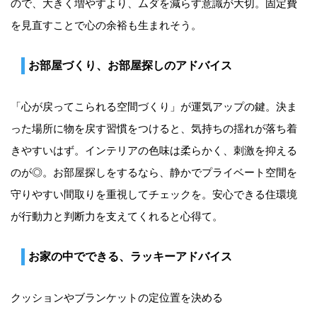
ので、大きく増やすより、ムダを減らす意識が大切。固定費
を見直すことで心の余裕も生まれそう。
お部屋づくり、お部屋探しのアドバイス
「心が戻ってこられる空間づくり」が運気アップの鍵。決ま
った場所に物を戻す習慣をつけると、気持ちの揺れが落ち着
きやすいはず。インテリアの色味は柔らかく、刺激を抑える
のが◎。お部屋探しをするなら、静かでプライベート空間を
守りやすい間取りを重視してチェックを。安心できる住環境
が行動力と判断力を支えてくれると心得て。
お家の中でできる、ラッキーアドバイス
クッションやブランケットの定位置を決める