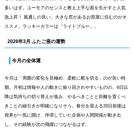
多いはず。ユーモアのセンスと教え上手な面を生かすと人気
急上昇！ 風通しの良い、大きな窓があるお部屋に住むのがオ
ススメ。ラッキーカラーは「ライトブルー」。
2026年3月 ふたご座の運勢
今月の全体運
今月は「周囲の変化を見極め、柔軟に舵を切る」のが良い時
期。月初は情報や人の動きに振り回されやすいものの、6日以
降は気持ちの切り替えが進み、やるべきことと距離を置くべ
きことの線引きが明確になりそう。春分を迎える20日前後は
視界が一気に開け、停滞していた企画や人間関係が動き出
し、その経験が次の飛躍につながるはず。