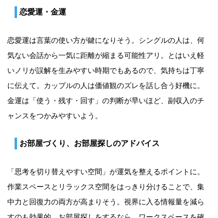
恋愛運・金運
恋愛運は言葉の使い方が鍵になりそう。シングルの人は、何
気ない会話から一気に距離が縮まる可能性アリ。とはいえ軽
いノリが誤解を生みやすい時期でもあるので、気持ちは丁寧
に伝えて。カップルの人は価値観のズレを話し合う好機に。
金運は「使う・残す・回す」の判断が早いほど、副収入のチ
ャンスをつかみやすいよう。
お部屋づくり、お部屋探しのアドバイス
「思考を切り替えやすい空間」が運気を整えるポイントに。
作業スペースとリラックス空間をはっきり分けることで、集
中力と回復力の両方が高まりそう。視界に入る情報量を減ら
すのも効果的。お部屋探しをするなら、ワークスペースを確