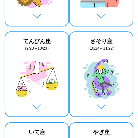
てんびん座
さそり座
（9/23～10/23）
（10/24～11/22）
いて座
やぎ座