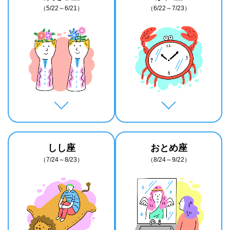
（5/22～6/21）
（6/22～7/23）
しし座
おとめ座
（7/24～8/23）
（8/24～9/22）