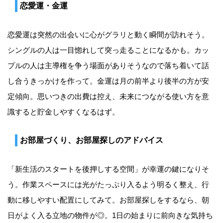
恋愛運・金運
恋愛運は突然の出会いに心がグラリと動く瞬間が訪れそう。
シングルの人は一目惚れして突っ走ることになるかも。カッ
プルの人は主導権を争う場面がありそうなので落ち着いて話
し合うきっかけを作って。金運は月の前半より後半の方が安
定傾向。思いつきの出費は控え、未来につながる使い方を意
識すると貯金しやすくなるはず。
お部屋づくり、お部屋探しのアドバイス
「新生活のスタートを後押しする空間」が幸運の鍵になりそ
う。作業スペースには光がたっぷり入るよう明るく整え、行
動に移しやすい配置にしてみて。お部屋探しをするなら、朝
日がよく入る立地の物件が◎。1日の始まりに前向きな気持ち