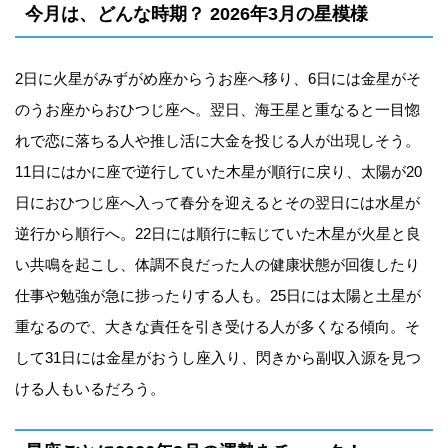
今月は、どんな時期？
2026年3月の星模様
2日に火星がみずがめ座からうお座へ移り、6日には金星がそ
のうお座からおひつじ座へ。翌日、海王星と重なると一目惚
れで恋に落ちる人や推し活に大金を投じる人が出現しそう。
11日にはかに座で逆行していた木星が順行に戻り、太陽が20
日におひつじ座へ入って春分を迎えるとその翌日には水星が
逆行から順行へ。22日には順行に転じていた木星が火星と良
い共鳴を起こし、体調不良だった人の健康状態が回復したり
仕事や勉強が急に捗ったりする人も。25日には太陽と土星が
重なるので、大きな責任を引き受ける人が多くなる傾向。そ
して31日には金星がおうし座入り、閃きから副収入源を見つ
ける人もいるだろう。