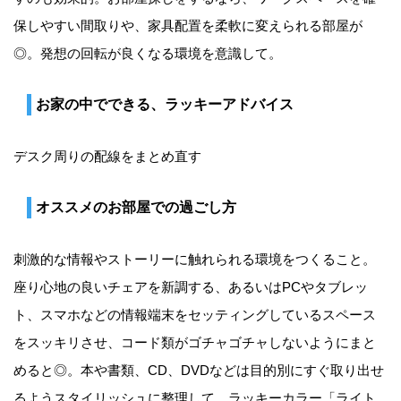
保しやすい間取りや、家具配置を柔軟に変えられる部屋が
◎。発想の回転が良くなる環境を意識して。
お家の中でできる、ラッキーアドバイス
デスク周りの配線をまとめ直す
オススメのお部屋での過ごし方
刺激的な情報やストーリーに触れられる環境をつくること。
座り心地の良いチェアを新調する、あるいはPCやタブレッ
ト、スマホなどの情報端末をセッティングしているスペース
をスッキリさせ、コード類がゴチャゴチャしないようにまと
めると◎。本や書類、CD、DVDなどは目的別にすぐ取り出せ
るようスタイリッシュに整理して。ラッキーカラー「ライト