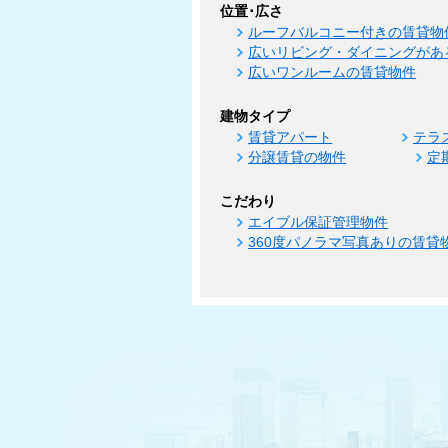
位置･広さ
ルーフバルコニー付きの賃貸物
広いリビング・ダイニングがあ
広いワンルームの賃貸物件
建物タイプ
賃貸アパート
テラ
分譲賃貸の物件
定
こだわり
エイブル保証管理物件
360度パノラマ写真ありの賃貸