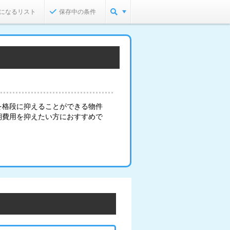
になるリスト
保存中の条件
を格段に抑えることができる物件
期費用を抑えたい方におすすめで