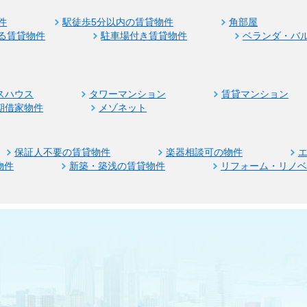
件
駅徒歩5分以内の賃貸物件
角部屋
る賃貸物件
駐車場付き賃貸物件
ベランダ・バ
スハウス
タワーマンション
賃貸マンション
期借家物件
メゾネット
保証人不要の賃貸物件
楽器相談可の物件
物件
新築・築浅の賃貸物件
リフォーム・リノ