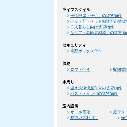
ライフスタイル
子供部屋・子供可の賃貸物件
ペット可・ペット相談可の賃貸
二人暮らし向け賃貸物件
シニア・高齢者相談可の賃貸物
セキュリティ
宅配ボックス付き
収納
ロフト付き
収納重
水周り
温水洗浄便座付きの賃貸物件
バス・トイレ別の賃貸物件
室内設備
オール電化
庭付き
都市ガス利用可
光