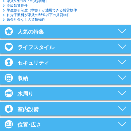
家賃5万円以下の賃貸物件
高級賃貸物件
学生割引制度（学割）が適用できる賃貸物件
仲介手数料が家賃の55%以下の賃貸物件
敷金礼金なしの賃貸物件
人気の特集
ライフスタイル
セキュリティ
収納
水周り
室内設備
位置･広さ