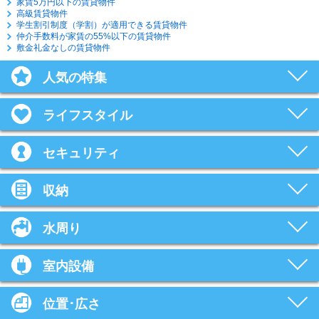
家賃5万円以下の賃貸物件
高級賃貸物件
学生割引制度（学割）が適用できる賃貸物件
仲介手数料が家賃の55%以下の賃貸物件
敷金礼金なしの賃貸物件
人気の特集
ライフスタイル
セキュリティ
収納
水周り
室内設備
位置･広さ