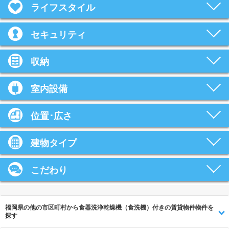
ライフスタイル
セキュリティ
収納
室内設備
位置･広さ
建物タイプ
こだわり
福岡県の他の市区町村から食器洗浄乾燥機（食洗機）付きの賃貸物件物件を
探す