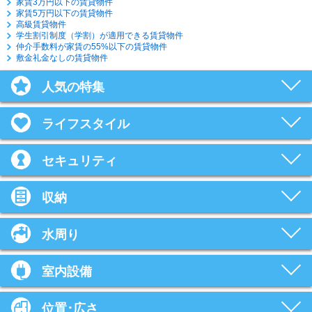
家賃3万円以下の賃貸物件
家賃5万円以下の賃貸物件
高級賃貸物件
学生割引制度（学割）が適用できる賃貸物件
仲介手数料が家賃の55%以下の賃貸物件
敷金礼金なしの賃貸物件
人気の特集
ライフスタイル
セキュリティ
収納
水周り
室内設備
位置･広さ